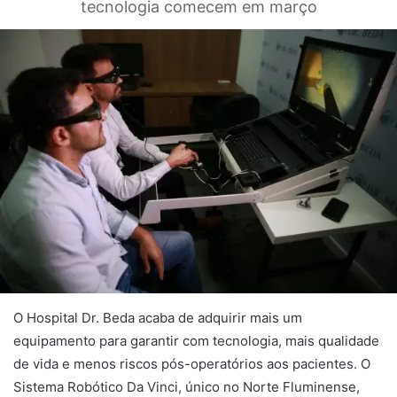
tecnologia comecem em março
O Hospital Dr. Beda acaba de adquirir mais um
equipamento para garantir com tecnologia, mais qualidade
de vida e menos riscos pós-operatórios aos pacientes. O
Sistema Robótico Da Vinci, único no Norte Fluminense,