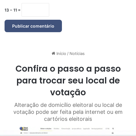
13 − 11 =