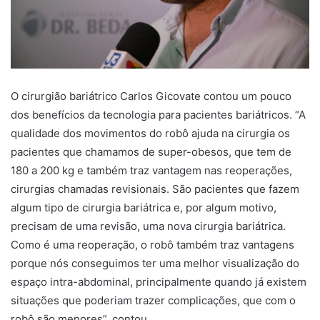
O cirurgião bariátrico Carlos Gicovate contou um pouco
dos benefícios da tecnologia para pacientes bariátricos. “A
qualidade dos movimentos do robô ajuda na cirurgia os
pacientes que chamamos de super-obesos, que tem de
180 a 200 kg e também traz vantagem nas reoperações,
cirurgias chamadas revisionais. São pacientes que fazem
algum tipo de cirurgia bariátrica e, por algum motivo,
precisam de uma revisão, uma nova cirurgia bariátrica.
Como é uma reoperação, o robô também traz vantagens
porque nós conseguimos ter uma melhor visualização do
espaço intra-abdominal, principalmente quando já existem
situações que poderiam trazer complicações, que com o
robô são menores”, contou.