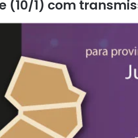
je (10/1) com transmis