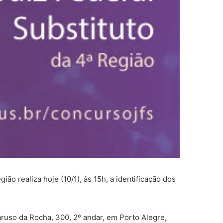
o realiza hoje (10/1), às 15h, a identificação dos
aruso da Rocha, 300, 2º andar, em Porto Alegre,