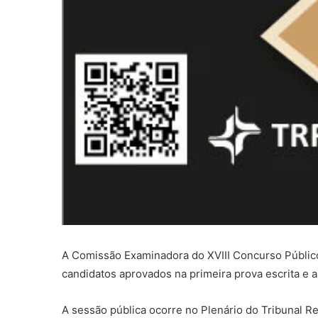
A Comissão Examinadora do XVIII Concurso Público p
candidatos aprovados na primeira prova escrita e a
A sessão pública ocorre no Plenário do Tribunal R