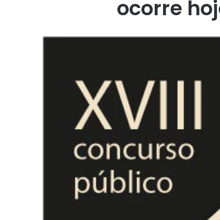
ocorre ho