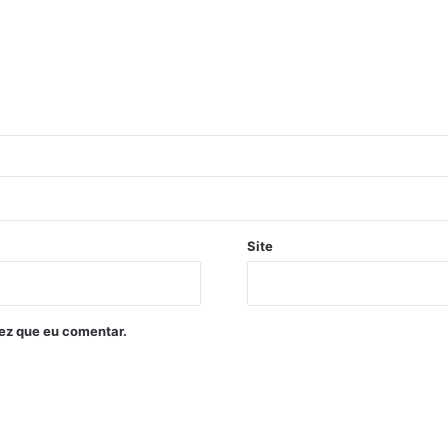
Site
ez que eu comentar.