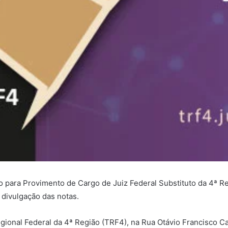
ara Provimento de Cargo de Juiz Federal Substituto da 4ª Regiã
 divulgação das notas.
egional Federal da 4ª Região (TRF4), na Rua Otávio Francisco C