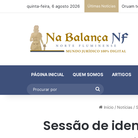
quinta-feira, 6 agosto 2026
Últimas Notícias
PÁGINA INICIAL
QUEM SOMOS
ARTIGOS
Procurar
por
Início
/
Notícias
/
S
Sessão de ide