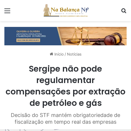
Menu
P
Início
/
Notícias
Sergipe não pode
regulamentar
compensações por extração
de petróleo e gás
Decisão do STF mantém obrigatoriedade de
fiscalização em tempo real das empresas