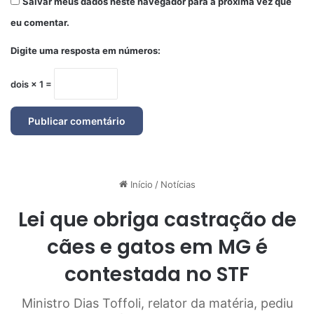
Salvar meus dados neste navegador para a próxima vez que
eu comentar.
Digite uma resposta em números:
dois × 1 =