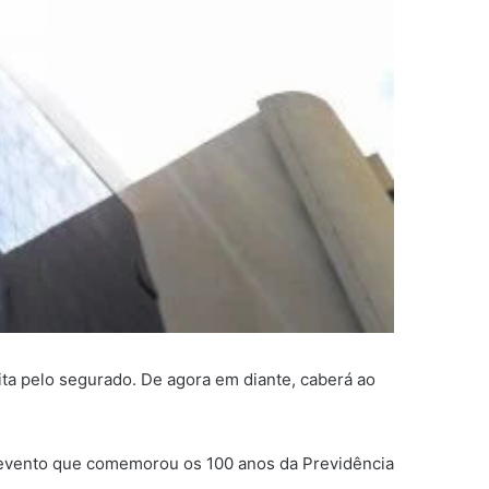
ta pelo segurado. De agora em diante, caberá ao
te evento que comemorou os 100 anos da Previdência