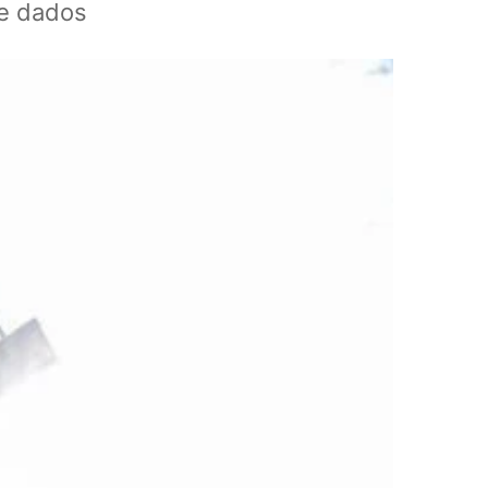
de dados