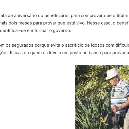
ta de aniversário do beneficiário, para comprovar que o titular
s dois meses para provar que está vivo. Nesse caso, o benefici
dentificar-se e informar o governo.
m os segurados porque evita o sacrifício de idosos com dificul
ções físicas ou quem os leve a um posto ou banco para provar a