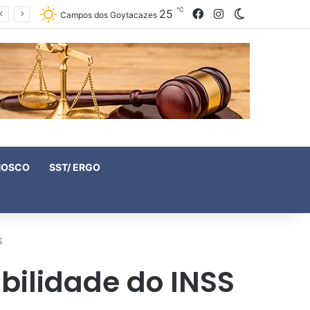
℃
25
Facebook
Instagram
Switch skin
Campos dos Goytacazes
NOSCO
SST/ ERGO
S
bilidade do INSS