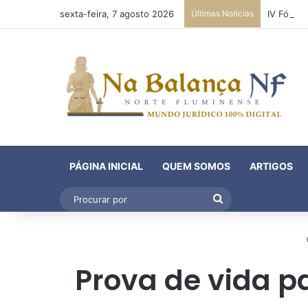
sexta-feira, 7 agosto 2026
Últimas Notícias
PÁGINA INICIAL
QUEM SOMOS
ARTIGOS
Procurar
por
Prova de vida p