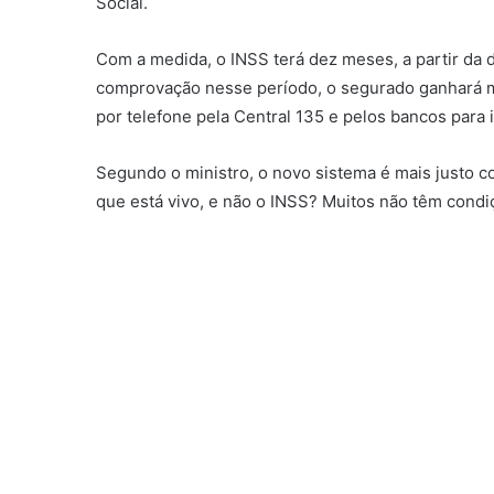
Social.
Com a medida, o INSS terá dez meses, a partir da da
comprovação nesse período, o segurado ganhará mai
por telefone pela Central 135 e pelos bancos para i
Segundo o ministro, o novo sistema é mais justo co
que está vivo, e não o INSS? Muitos não têm condi