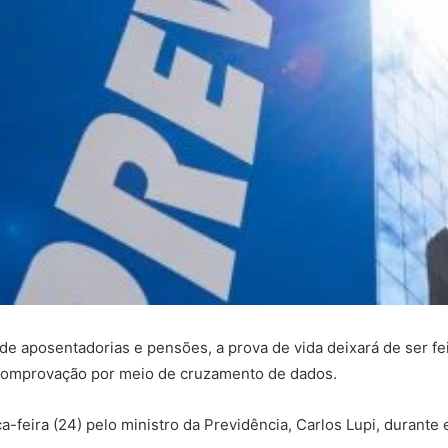
 aposentadorias e pensões, a prova de vida deixará de ser fei
a comprovação por meio de cruzamento de dados.
ça-feira (24) pelo ministro da Previdência, Carlos Lupi, duran