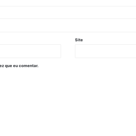
Site
ez que eu comentar.