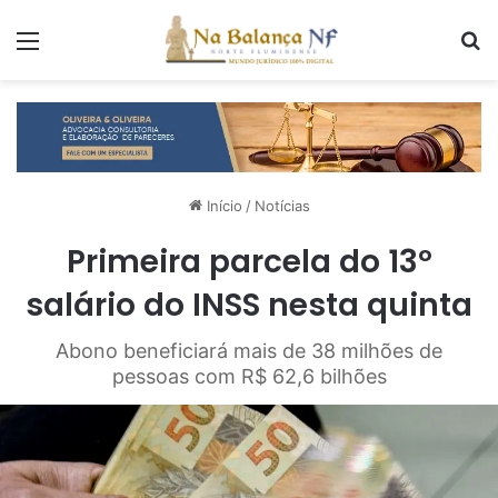
Menu
P
Início
/
Notícias
Primeira parcela do 13º
salário do INSS nesta quinta
Abono beneficiará mais de 38 milhões de
pessoas com R$ 62,6 bilhões