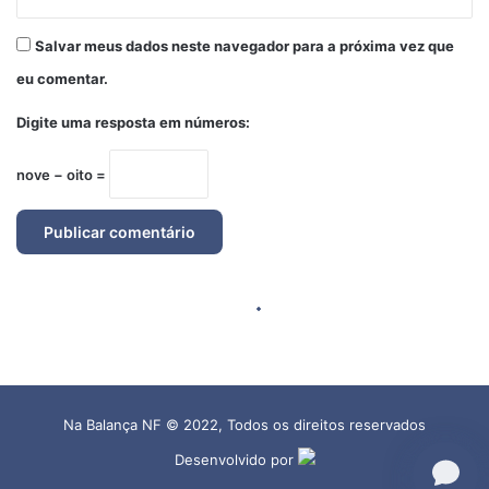
Na Balança NF © 2022, Todos os direitos reservados
Desenvolvido por