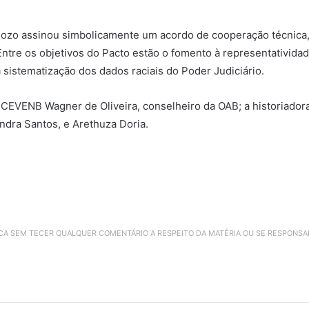
dozo assinou simbolicamente um acordo de cooperação técnica, 
tre os objetivos do Pacto estão o fomento à representatividade 
 sistematização dos dados raciais do Poder Judiciário.
VENB Wagner de Oliveira, conselheiro da OAB; a historiadora 
ndra Santos, e Arethuza Doria.
ICA SEM TECER QUALQUER COMENTÁRIO A RESPEITO DA MATÉRIA OU SE RESPONS