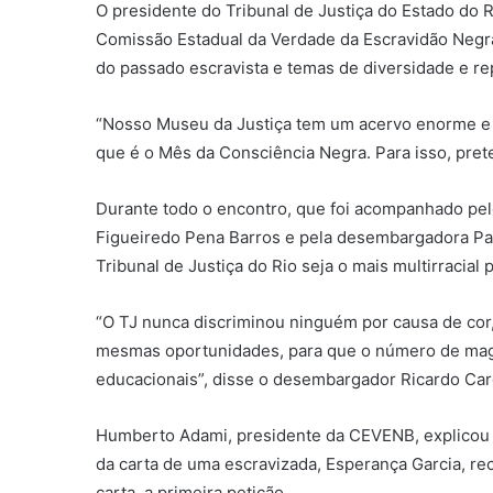
O presidente do Tribunal de Justiça do Estado do 
Comissão Estadual da Verdade da Escravidão Negr
do passado escravista e temas de diversidade e re
“Nosso Museu da Justiça tem um acervo enorme e 
que é o Mês da Consciência Negra. Para isso, prete
Durante todo o encontro, que foi acompanhado pelo
Figueiredo Pena Barros e pela desembargadora Patr
Tribunal de Justiça do Rio seja o mais multirracial 
“O TJ nunca discriminou ninguém por causa de cor, 
mesmas oportunidades, para que o número de magi
educacionais”, disse o desembargador Ricardo Ca
Humberto Adami, presidente da CEVENB, explicou 
da carta de uma escravizada, Esperança Garcia, re
carta, a primeira petição.