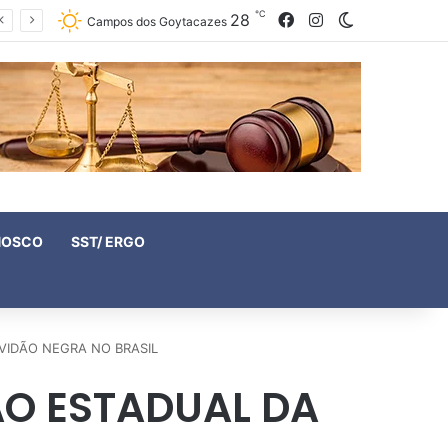
℃
28
Facebook
Instagram
Switch skin
Campos dos Goytacazes
NOSCO
SST/ ERGO
VIDÃO NEGRA NO BRASIL
ÃO ESTADUAL DA