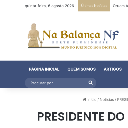
quinta-feira, 6 agosto 2026
Últimas Notícias
PÁGINA INICIAL
QUEM SOMOS
ARTIGOS
Procurar
por
Início
/
Notícias
/
PRES
PRESIDENTE DO