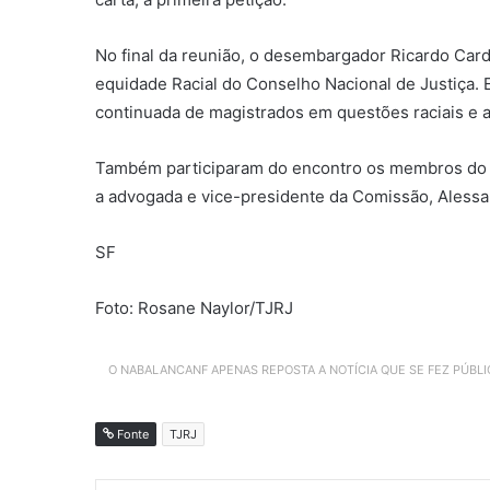
No final da reunião, o desembargador Ricardo Car
equidade Racial do Conselho Nacional de Justiça. En
continuada de magistrados em questões raciais e a
Também participaram do encontro os membros do CE
a advogada e vice-presidente da Comissão, Alessa
SF
Foto: Rosane Naylor/TJRJ
O NABALANCANF APENAS REPOSTA A NOTÍCIA QUE SE FEZ PÚBL
Fonte
TJRJ