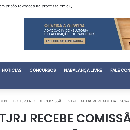
Oruam tem prisão revogada no processo em que é acusado de atentado contra a vida de policiais
NOTÍCIAS
CONCURSOS
NABALANÇA LIVRE
FALE CO
IDENTE DO TJRJ RECEBE COMISSÃO ESTADUAL DA VERDADE DA ESCRA
 TJRJ RECEBE COMISS