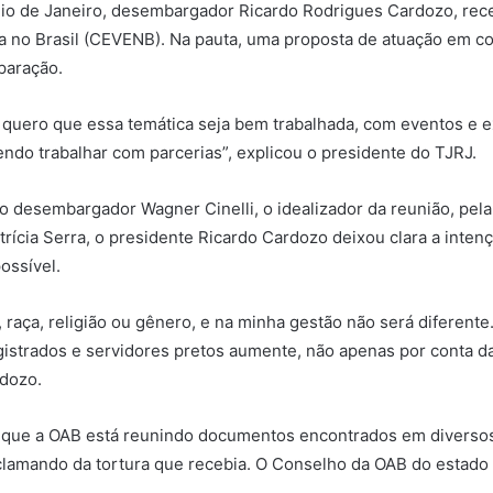
Rio de Janeiro, desembargador Ricardo Rodrigues Cardozo, rece
a no Brasil (CEVENB). Na pauta, uma proposta de atuação em 
paração.
quero que essa temática seja bem trabalhada, com eventos e 
ndo trabalhar com parcerias”, explicou o presidente do TJRJ.
 desembargador Wagner Cinelli, o idealizador da reunião, pela 
ícia Serra, o presidente Ricardo Cardozo deixou clara a intenç
possível.
raça, religião ou gênero, e na minha gestão não será diferente
strados e servidores pretos aumente, não apenas por conta da
rdozo.
que a OAB está reunindo documentos encontrados em diversos
clamando da tortura que recebia. O Conselho da OAB do estado 