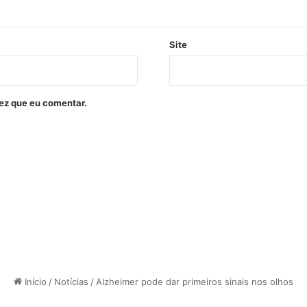
Site
ez que eu comentar.