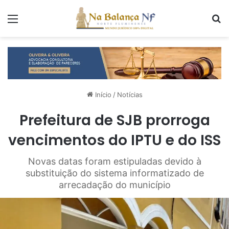
Menu
P
Início
/
Notícias
Prefeitura de SJB prorroga
vencimentos do IPTU e do ISS
Novas datas foram estipuladas devido à
substituição do sistema informatizado de
arrecadação do município