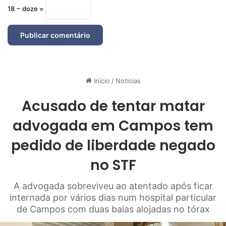
18 − doze =