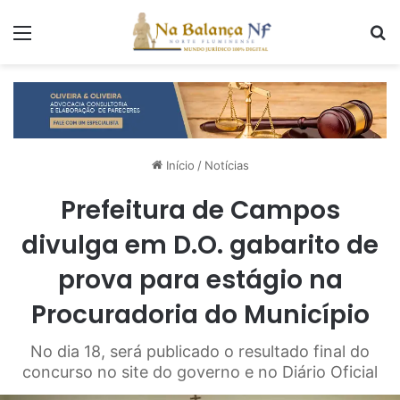
Menu
P
Início
/
Notícias
Prefeitura de Campos
divulga em D.O. gabarito de
prova para estágio na
Procuradoria do Município
No dia 18, será publicado o resultado final do
concurso no site do governo e no Diário Oficial