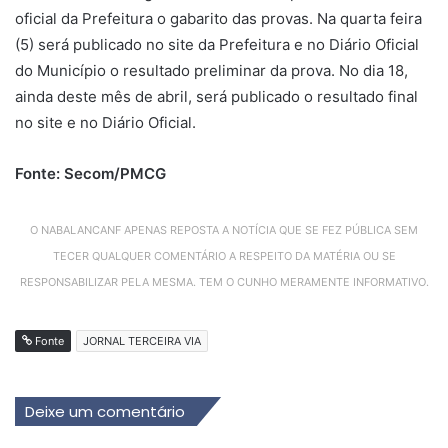
oficial da Prefeitura o gabarito das provas. Na quarta feira
(5) será publicado no site da Prefeitura e no Diário Oficial
do Município o resultado preliminar da prova. No dia 18,
ainda deste mês de abril, será publicado o resultado final
no site e no Diário Oficial.
Fonte: Secom/PMCG
O NABALANCANF APENAS REPOSTA A NOTÍCIA QUE SE FEZ PÚBLICA SEM
TECER QUALQUER COMENTÁRIO A RESPEITO DA MATÉRIA OU SE
RESPONSABILIZAR PELA MESMA. TEM O CUNHO MERAMENTE INFORMATIVO.
Fonte
JORNAL TERCEIRA VIA
Deixe um comentário