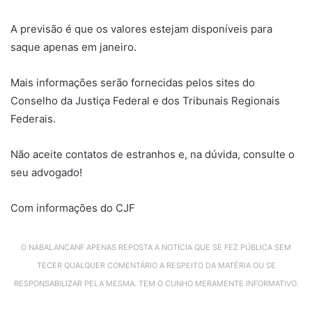
A previsão é que os valores estejam disponíveis para
saque apenas em janeiro.
Mais informações serão fornecidas pelos sites do
Conselho da Justiça Federal e dos Tribunais Regionais
Federais.
Não aceite contatos de estranhos e, na dúvida, consulte o
seu advogado!
Com informações do CJF
O NABALANCANF APENAS REPOSTA A NOTÍCIA QUE SE FEZ PÚBLICA SEM
TECER QUALQUER COMENTÁRIO A RESPEITO DA MATÉRIA OU SE
RESPONSABILIZAR PELA MESMA. TEM O CUNHO MERAMENTE INFORMATIVO.