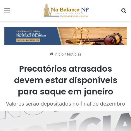
Menu
P
Início
/
Notícias
Precatórios atrasados
devem estar disponíveis
para saque em janeiro
Valores serão depositados no final de dezembro