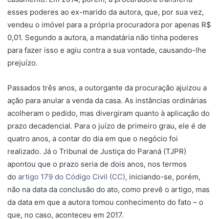
esses poderes ao ex-marido da autora, que, por sua vez,
vendeu o imóvel para a própria procuradora por apenas R$
0,01. Segundo a autora, a mandatária não tinha poderes
para fazer isso e agiu contra a sua vontade, causando-lhe
prejuízo.
Passados três anos, a outorgante da procuração ajuizou a
ação para anular a venda da casa. As instâncias ordinárias
acolheram o pedido, mas divergiram quanto à aplicação do
prazo decadencial. Para o juízo de primeiro grau, ele é de
quatro anos, a contar do dia em que o negócio foi
realizado. Já o Tribunal de Justiça do Paraná (TJPR)
apontou que o prazo seria de dois anos, nos termos
do
artigo 179 do Código Civil (CC)
, iniciando-se, porém,
não na data da conclusão do ato, como prevê o artigo, mas
da data em que a autora tomou conhecimento do fato – o
que, no caso, aconteceu em 2017.