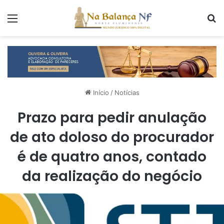
Menu
P
Início
/
Notícias
Prazo para pedir anulação
de ato doloso do procurador
é de quatro anos, contado
da realização do negócio