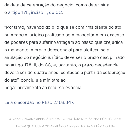
da data de celebração do negócio, como determina
o
artigo 178, inciso II, do CC
.
“Portanto, havendo
dolo
, o que se confirma diante do ato
ou negócio jurídico praticado pelo mandatário em excesso
de poderes para auferir vantagem ao passo que prejudica
o mandante, o prazo decadencial para pleitear-se a
anulação do negócio jurídico deve ser o prazo disciplinado
no artigo 178, II, do CC, e, portanto, o prazo decadencial
deverá ser de quatro anos, contados a partir da celebração
do ato”, concluiu a ministra ao
negar
provimento
ao
recurso especial
.
Leia o acórdão no REsp 2.168.347.
O NABALANCANF APENAS REPOSTA A NOTÍCIA QUE SE FEZ PÚBLICA SEM
TECER QUALQUER COMENTÁRIO A RESPEITO DA MATÉRIA OU SE