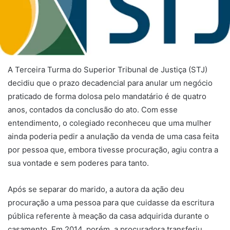
A Terceira Turma do Superior Tribunal de Justiça (STJ)
decidiu que o prazo decadencial para anular um negócio
praticado de forma dolosa pelo mandatário é de quatro
anos, contados da conclusão do ato. Com esse
entendimento, o colegiado reconheceu que uma mulher
ainda poderia pedir a anulação da venda de uma casa feita
por pessoa que, embora tivesse procuração, agiu contra a
sua vontade e sem poderes para tanto.
Após se separar do marido, a autora da ação deu
procuração a uma pessoa para que cuidasse da escritura
pública referente à meação da casa adquirida durante o
casamento. Em 2014, porém, a procuradora transferiu