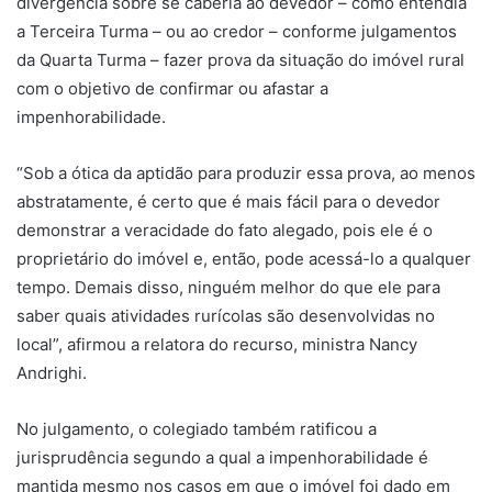
divergência sobre se caberia ao devedor – como entendia
a Terceira Turma – ou ao credor – conforme julgamentos
da Quarta Turma – fazer prova da situação do imóvel rural
com o objetivo de confirmar ou afastar a
impenhorabilidade.
“Sob a ótica da aptidão para produzir essa prova, ao menos
abstratamente, é certo que é mais fácil para o devedor
demonstrar a veracidade do fato alegado, pois ele é o
proprietário do imóvel e, então, pode acessá-lo a qualquer
tempo. Demais disso, ninguém melhor do que ele para
saber quais atividades rurícolas são desenvolvidas no
local”, afirmou a relatora do recurso, ministra Nancy
Andrighi.
No julgamento, o colegiado também ratificou a
jurisprudência segundo a qual a impenhorabilidade é
mantida mesmo nos casos em que o imóvel foi dado em