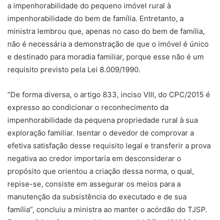
a impenhorabilidade do pequeno imóvel rural à
impenhorabilidade do bem de família. Entretanto, a
ministra lembrou que, apenas no caso do bem de família,
não é necessária a demonstração de que o imóvel é único
e destinado para moradia familiar, porque esse não é um
requisito previsto pela Lei 8.009/1990.
“De forma diversa, o artigo 833, inciso VIII, do CPC/2015 é
expresso ao condicionar o reconhecimento da
impenhorabilidade da pequena propriedade rural à sua
exploração familiar. Isentar o devedor de comprovar a
efetiva satisfação desse requisito legal e transferir a prova
negativa ao credor importaria em desconsiderar o
propósito que orientou a criação dessa norma, o qual,
repise-se, consiste em assegurar os meios para a
manutenção da subsistência do executado e de sua
família”, concluiu a ministra ao manter o
acórdão
do TJSP.