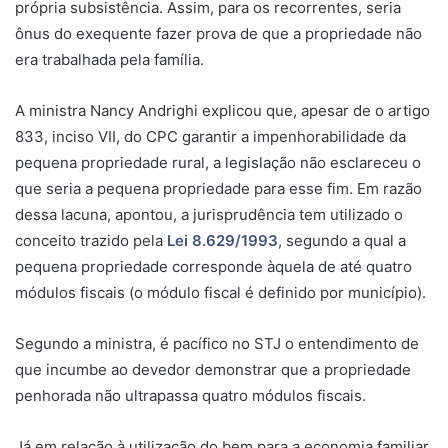
própria subsistência. Assim, para os recorrentes, seria
ônus do exequente fazer prova de que a propriedade não
era trabalhada pela família.
A ministra Nancy Andrighi explicou que, apesar de o artigo
833, inciso VII, do CPC garantir a impenhorabilidade da
pequena propriedade rural, a legislação não esclareceu o
que seria a pequena propriedade para esse fim. Em razão
dessa lacuna, apontou, a jurisprudência tem utilizado o
conceito trazido pela
Lei 8.629/1993
, segundo a qual a
pequena propriedade corresponde àquela de até quatro
módulos fiscais (o módulo fiscal é definido por município).
Segundo a ministra, é pacífico no STJ o entendimento de
que incumbe ao devedor demonstrar que a propriedade
penhorada não ultrapassa quatro módulos fiscais.
Já em relação à utilização do bem para a economia familiar,