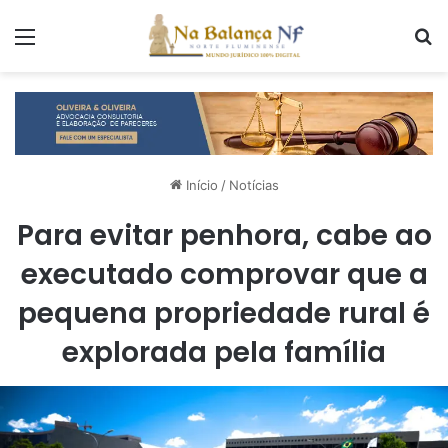
Menu
P
Início
/
Notícias
Para evitar penhora, cabe ao
executado comprovar que a
pequena propriedade rural é
explorada pela família