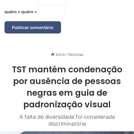
quatro × quatro =