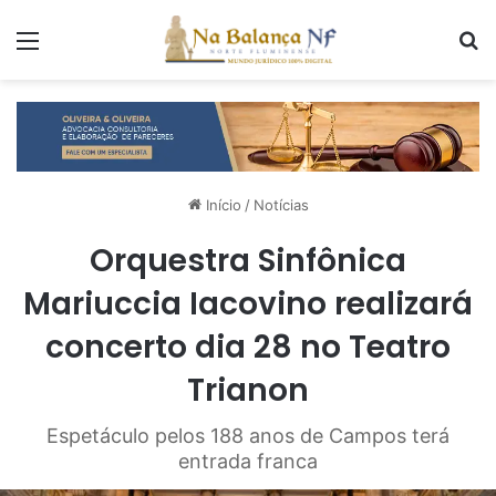
Menu
P
Início
/
Notícias
Orquestra Sinfônica
Mariuccia Iacovino realizará
concerto dia 28 no Teatro
Trianon
Espetáculo pelos 188 anos de Campos terá
entrada franca