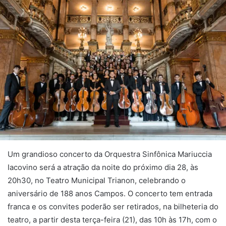
Um grandioso concerto da Orquestra Sinfônica Mariuccia
Iacovino será a atração da noite do próximo dia 28, às
20h30, no Teatro Municipal Trianon, celebrando o
aniversário de 188 anos Campos. O concerto tem entrada
franca e os convites poderão ser retirados, na bilheteria do
teatro, a partir desta terça-feira (21), das 10h às 17h, com o