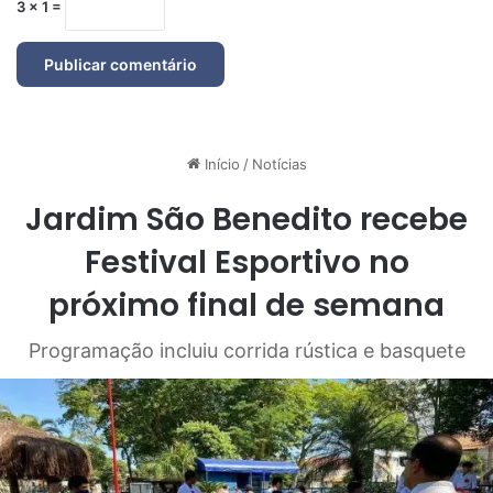
3 × 1 =