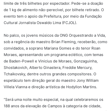
limite de três bilhetes por espectador. Pede-se a doação
de 1 kg de alimento não-perecível, por bilhete retirado. O
evento tem o apoio da Prefeitura, por meio da Fundação
Cultural Jornalista Oswaldo Lima (FCJOL).
No palco, os jovens músicos da ONG Orquestrando a Vida,
sob a regência do maestro Brian Fleming, receberão, como
convidados, a soprano Mariana Gomes e do tenor Roan
Moraes, apresentando um programa eclético, com temas
de Baden-Powell e Vinicius de Moraes, Gonzaguinha,
Shostakovich, Alberto Ginastera, Freddie Mercury,
Tchaikovsky, dentre outros grandes compositores. O
espetáculo tem direção geral do maestro Jony William
Villela Vianna e direção artística de Hodyllon Martins.
“Será uma noite muito especial, na qual celebraremos os
188 anos da elevação de Campos à categoria de cidade,