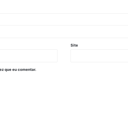
Site
ez que eu comentar.