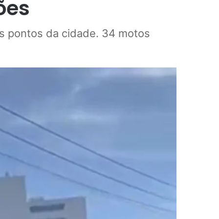
ões
ios pontos da cidade. 34 motos