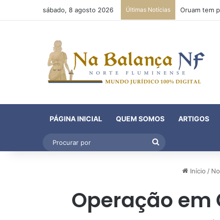
sábado, 8 agosto 2026
Últimas Notícias
PÁGINA INICIAL
QUEM SOMOS
ARTIGOS
Procurar
por
Início
/
No
Operação em C