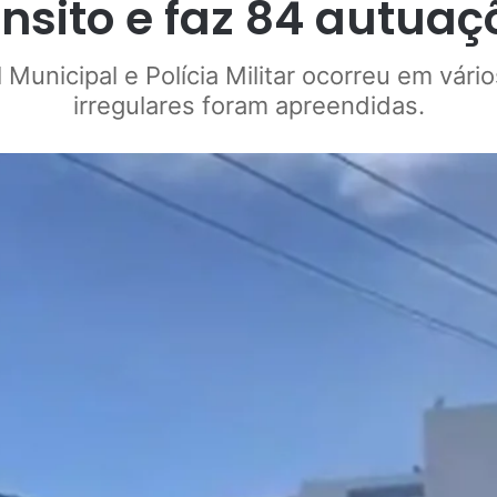
ânsito e faz 84 autuaç
 Municipal e Polícia Militar ocorreu em vár
irregulares foram apreendidas.