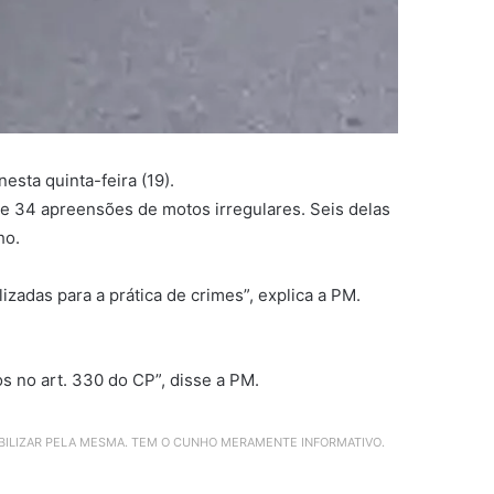
sta quinta-feira (19).
s e 34 apreensões de motos irregulares. Seis delas
ho.
izadas para a prática de crimes”, explica a PM.
 no art. 330 do CP”, disse a PM.
ABILIZAR PELA MESMA. TEM O CUNHO MERAMENTE INFORMATIVO.