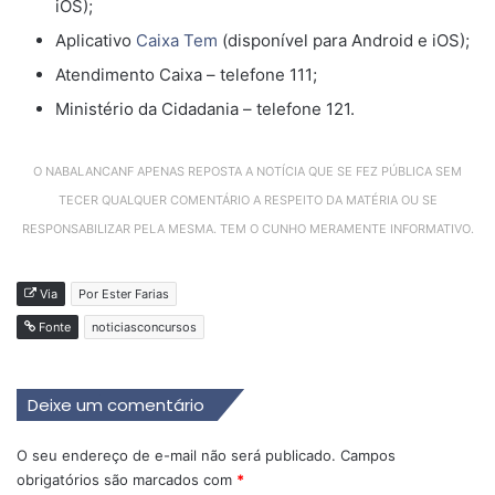
iOS);
Aplicativo
Caixa Tem
(disponível para Android e iOS);
Atendimento Caixa – telefone 111;
Ministério da Cidadania – telefone 121.
O NABALANCANF APENAS REPOSTA A NOTÍCIA QUE SE FEZ PÚBLICA SEM
TECER QUALQUER COMENTÁRIO A RESPEITO DA MATÉRIA OU SE
RESPONSABILIZAR PELA MESMA. TEM O CUNHO MERAMENTE INFORMATIVO.
Via
Por Ester Farias
Fonte
noticiasconcursos
Deixe um comentário
O seu endereço de e-mail não será publicado.
Campos
obrigatórios são marcados com
*