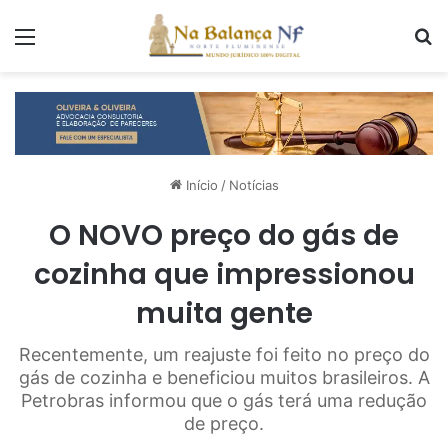
Menu
P
Início
/
Notícias
O NOVO preço do gás de
cozinha que impressionou
muita gente
Recentemente, um reajuste foi feito no preço do
gás de cozinha e beneficiou muitos brasileiros. A
Petrobras informou que o gás terá uma redução
de preço.