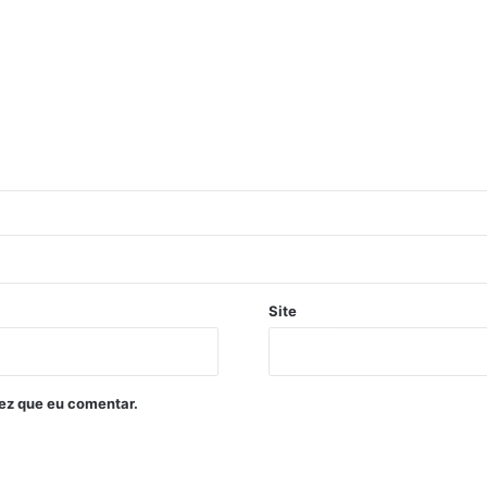
Site
ez que eu comentar.