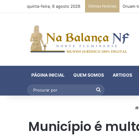
quinta-feira, 6 agosto 2026
Últimas Notícias
PÁGINA INICIAL
QUEM SOMOS
ARTIGOS
Procurar
por
Município é mult