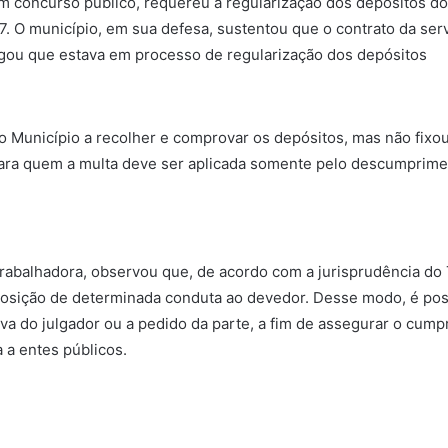
em concurso público, requereu a regularização dos depósitos do
. O município, em sua defesa, sustentou que o contrato da serv
egou que estava em processo de regularização dos depósitos
 o Município a recolher e comprovar os depósitos, mas não fixo
para quem a multa deve ser aplicada somente pelo descumpriment
 trabalhadora, observou que, de acordo com a jurisprudência 
posição de determinada conduta ao devedor. Desse modo, é poss
ativa do julgador ou a pedido da parte, a fim de assegurar o cu
a a entes públicos.