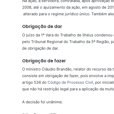
Na ação, a servidora, contratada, após aprovação 
2008, até o ajuizamento da ação, em agosto de 2017
alterado para o regime jurídico único. Também al
Obrigação de dar
O juízo da 1ª Vara do Trabalho de Ilhéus condenou
pelo Tribunal Regional do Trabalho da 5ª Região, 
de obrigação de dar.
Obrigação de fazer
O ministro Cláudio Brandão, relator do recurso da
consiste em obrigação de fazer, pois envolve a im
artigo 536 do
Código de Processo Civil
, por inici
que não há restrição legal para a aplicação da mult
A decisão foi unânime.