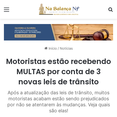
Menu
P
Início
/
Notícias
Motoristas estão recebendo
MULTAS por conta de 3
novas leis de trânsito
Após a atualização das leis de trânsito, muitos
motoristas acabam estão sendo prejudicados
por não se atentarem às mudanças. Veja quais
são elas!