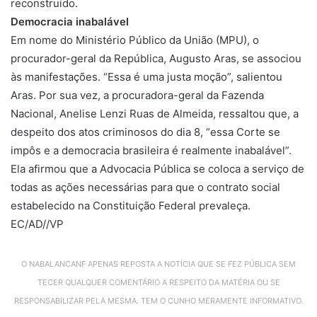
reconstruído.
Democracia inabalável
Em nome do Ministério Público da União (MPU), o
procurador-geral da República, Augusto Aras, se associou
às manifestações. “Essa é uma justa moção”, salientou
Aras. Por sua vez, a procuradora-geral da Fazenda
Nacional, Anelise Lenzi Ruas de Almeida, ressaltou que, a
despeito dos atos criminosos do dia 8, “essa Corte se
impôs e a democracia brasileira é realmente inabalável”.
Ela afirmou que a Advocacia Pública se coloca a serviço de
todas as ações necessárias para que o contrato social
estabelecido na Constituição Federal prevaleça.
EC/AD//VP
O NABALANCANF APENAS REPOSTA A NOTÍCIA QUE SE FEZ PÚBLICA SEM
TECER QUALQUER COMENTÁRIO A RESPEITO DA MATÉRIA OU SE
RESPONSABILIZAR PELA MESMA. TEM O CUNHO MERAMENTE INFORMATIVO.