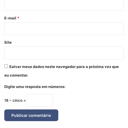
i
o
*
E-mail
*
Site
Salvar meus dados neste navegador para a próxima vez que
eu comentar.
Digite uma resposta em números:
18 − cinco =