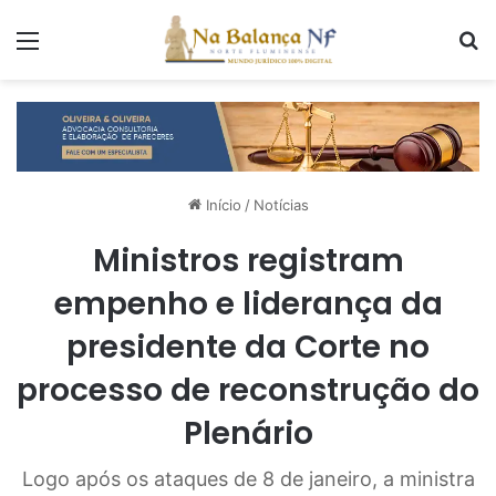
Menu
P
Início
/
Notícias
Ministros registram
empenho e liderança da
presidente da Corte no
processo de reconstrução do
Plenário
Logo após os ataques de 8 de janeiro, a ministra