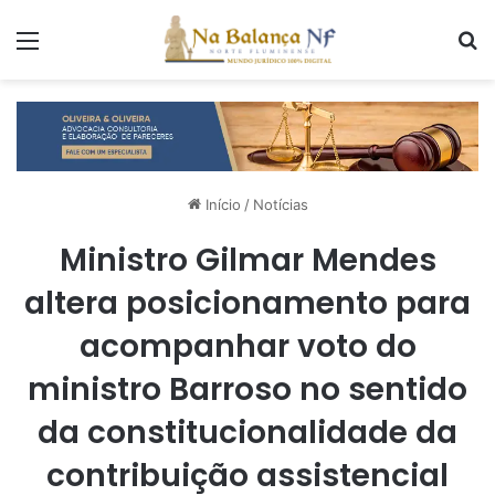
Menu
P
Início
/
Notícias
Ministro Gilmar Mendes
altera posicionamento para
acompanhar voto do
ministro Barroso no sentido
da constitucionalidade da
contribuição assistencial