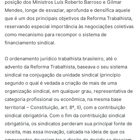
posição dos Ministros Luís Roberto Barroso e Gilmar
Mendes, longe de esvaziar, aprofunda e densifica aquele
que é um dos principais objetivos da Reforma Trabalhista,
reservando especial importância às negociações coletivas
como mecanismo para recompor o sistema de
financiamento sindical.
O ordenamento jurídico trabalhista brasileiro, até o
advento da Reforma Trabalhista, baseava o seu sistema
sindical na conjugação da unidade sindical (princípio
segundo o qual é vedada a criação de mais de uma
organização sindical, em qualquer grau, representativa de
categoria profissional ou econômica, na mesma base
territorial – Constituição, art. 8º, II), com a contribuição
sindical obrigatória. Com o fim da contribuição sindical
obrigatória, os sindicatos perderam sua principal fonte de
receita, mas essa inovação, calcada na ideia de que os
empregados deveriam ter o direito de decidir se desejam