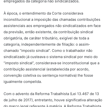
empregados da categoria não sindicalizados.
À época, o entendimento da Corte considerava
inconstitucional a imposição das chamadas contribuições
assistenciais aos empregados não sindicalizados em face
da previsão, então existente, da contribuição sindical
obrigatória, de caráter tributário, exigível de toda a
categoria, independentemente de filiação: o assim‐
chamado “imposto sindical”. Como o trabalhador não
sindicalizado já custeava o sistema sindical por meio do
“imposto sindical”, considerava‐se inconstitucional que a
contribuição assistencial (estabelecida por acordo,
convenção coletiva ou sentença normativa) lhe fosse
igualmente compelida.
Com o advento da Reforma Trabalhista (Lei 13.467 de 13
de julho de 2017), entretanto, houve significativa alteração
do marco legal referente à matéria. A Reforma Trabalhista,