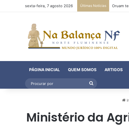
sexta-feira, 7 agosto 2026
Últimas Notícias
PÁGINA INICIAL
QUEM SOMOS
ARTIGOS
Procurar
por
In
Ministério da Ag