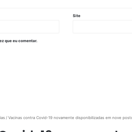
Site
ez que eu comentar.