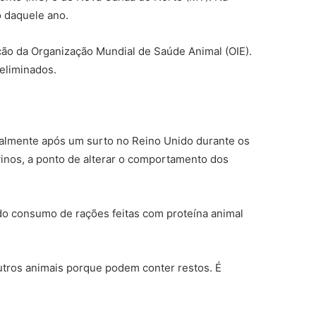
 daquele ano.
cação da Organização Mundial de Saúde Animal (OIE).
eliminados.
ialmente após um surto no Reino Unido durante os
nos, a ponto de alterar o comportamento dos
o consumo de rações feitas com proteína animal
utros animais porque podem conter restos. É