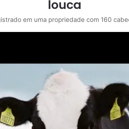
louca
gistrado em uma propriedade com 160 cab