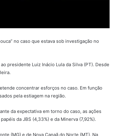
louca” no caso que estava sob investigação no
 ao presidente Luiz Inácio Lula da Silva (PT). Desde
leira.
pretende concentrar esforços no caso. Em função
usados pela estiagem na região.
iante da expectativa em torno do caso, as ações
 papéis da JBS (4,33%) e da Minerva (7,92%).
izonte (MG) e de Nova Canaã do Norte (MT). Na