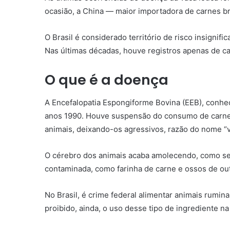
ocasião, a China — maior importadora de carnes 
O Brasil é considerado território de risco insignif
Nas últimas décadas, houve registros apenas de c
O que é a doença
A Encefalopatia Espongiforme Bovina (EEB), conhe
anos 1990. Houve suspensão do consumo de carne 
animais, deixando-os agressivos, razão do nome “v
O cérebro dos animais acaba amolecendo, como se
contaminada, como farinha de carne e ossos de ou
No Brasil, é crime federal alimentar animais rum
proibido, ainda, o uso desse tipo de ingrediente na