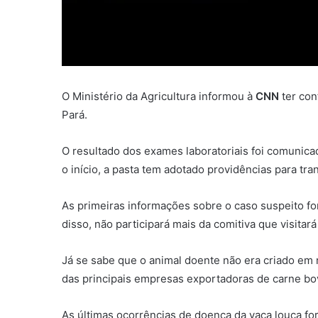
O Ministério da Agricultura informou à
CNN
ter con
Pará.
O resultado dos exames laboratoriais foi comunicado
o início, a pasta tem adotado providências para tra
As primeiras informações sobre o caso suspeito fo
disso, não participará mais da comitiva que visitar
Já se sabe que o animal doente não era criado em r
das principais empresas exportadoras de carne bov
As últimas ocorrências de doença da vaca louca fo