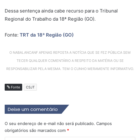
Dessa sentença ainda cabe recurso para o Tribunal
Regional do Trabalho da 18ª Região (GO).
Fonte:
TRT da 18ª Região (GO)
O NABALANCANF APENAS REPOSTA A NOTÍCIA QUE SE FEZ PÚBLICA SEM
TECER QUALQUER COMENTÁRIO A RESPEITO DA MATÉRIA OU SE
RESPONSABILIZAR PELA MESMA. TEM O CUNHO MERAMENTE INFORMATIVO.
Fonte
CSJT
Deixe um comentário
O seu endereço de e-mail não será publicado.
Campos
obrigatórios são marcados com
*