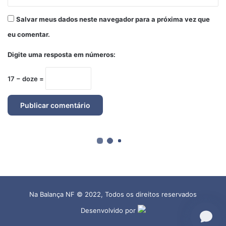
Na Balança NF © 2022, Todos os direitos reservados
Desenvolvido por