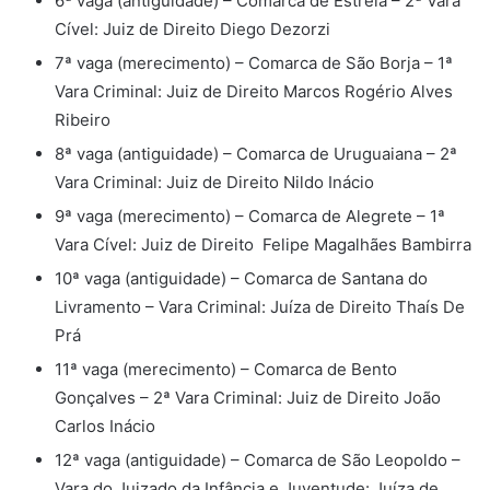
6ª vaga (antiguidade) – Comarca de Estrela – 2ª Vara
Cível: Juiz de Direito Diego Dezorzi
7ª vaga (merecimento) – Comarca de São Borja – 1ª
Vara Criminal: Juiz de Direito Marcos Rogério Alves
Ribeiro
8ª vaga (antiguidade) – Comarca de Uruguaiana – 2ª
Vara Criminal: Juiz de Direito Nildo Inácio
9ª vaga (merecimento) – Comarca de Alegrete – 1ª
Vara Cível: Juiz de Direito Felipe Magalhães Bambirra
10ª vaga (antiguidade) – Comarca de Santana do
Livramento – Vara Criminal: Juíza de Direito Thaís De
Prá
11ª vaga (merecimento) – Comarca de Bento
Gonçalves – 2ª Vara Criminal: Juiz de Direito João
Carlos Inácio
12ª vaga (antiguidade) – Comarca de São Leopoldo –
Vara do Juizado da Infância e Juventude: Juíza de