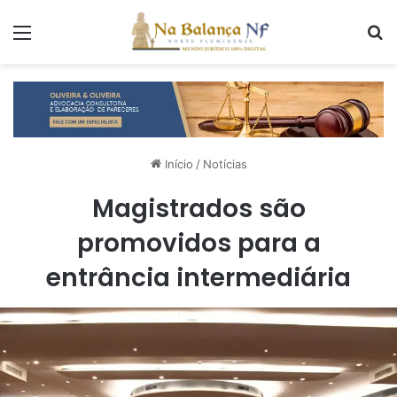
Menu
P
Início
/
Notícias
Magistrados são
promovidos para a
entrância intermediária