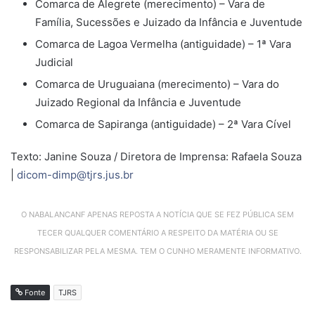
Comarca de Alegrete (merecimento) – Vara de
Família, Sucessões e Juizado da Infância e Juventude
Comarca de Lagoa Vermelha (antiguidade) – 1ª Vara
Judicial
Comarca de Uruguaiana (merecimento) – Vara do
Juizado Regional da Infância e Juventude
Comarca de Sapiranga (antiguidade) – 2ª Vara Cível
Texto: Janine Souza / Diretora de Imprensa: Rafaela Souza
|
dicom-dimp@tjrs.jus.br
O NABALANCANF APENAS REPOSTA A NOTÍCIA QUE SE FEZ PÚBLICA SEM
TECER QUALQUER COMENTÁRIO A RESPEITO DA MATÉRIA OU SE
RESPONSABILIZAR PELA MESMA. TEM O CUNHO MERAMENTE INFORMATIVO.
Fonte
TJRS