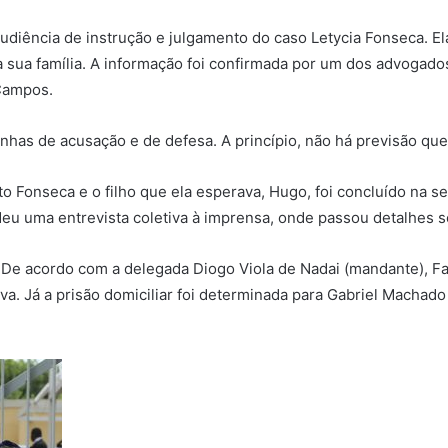
audiência de instrução e julgamento do caso Letycia Fonseca. E
sua família. A informação foi confirmada por um dos advogados 
 Campos.
nhas de acusação e de defesa. A princípio, não há previsão que
to Fonseca e o filho que ela esperava, Hugo, foi concluído na s
deu uma entrevista coletiva à imprensa, onde passou detalhes s
e acordo com a delegada Diogo Viola de Nadai (mandante), Fab
a. Já a prisão domiciliar foi determinada para Gabriel Machado 