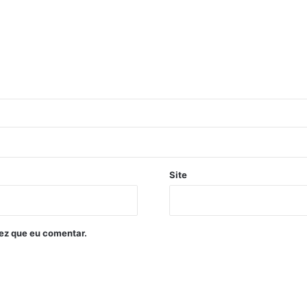
Site
ez que eu comentar.