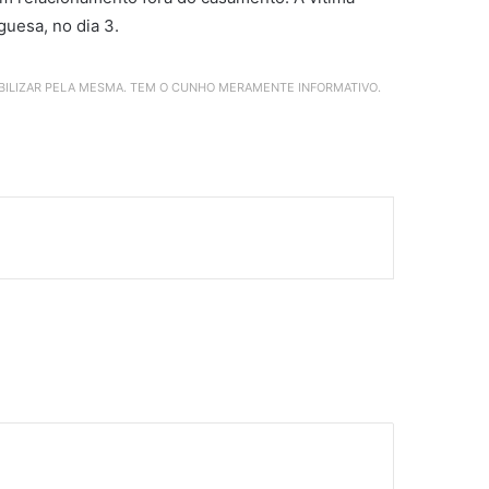
uesa, no dia 3.
ABILIZAR PELA MESMA. TEM O CUNHO MERAMENTE INFORMATIVO.