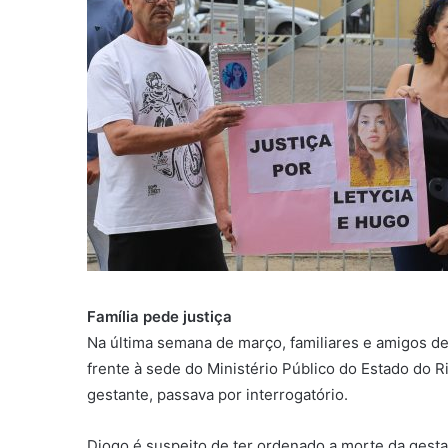
Família pede justiça
Na última semana de março, familiares e amigos d
frente à sede do Ministério Público do Estado do 
gestante, passava por interrogatório.
Diogo é suspeito de ter ordenado a morte da gest