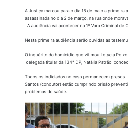
A Justiça marcou para o dia 18 de maio a primeira 
assassinada no dia 2 de março, na rua onde morava 
A audiência vai acontecer na 1ª Vara Criminal de
Nesta primeira audiência serão ouvidas as testemu
O inquérito do homicídio que vitimou Letycia Peixo
delegada titular da 134ª DP, Natália Patrão, conce
Todos os indiciados no caso permanecem presos. D
Santos (condutor) estão cumprindo prisão preventiv
problemas de saúde.