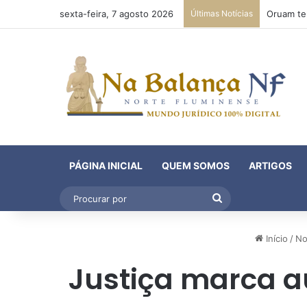
sexta-feira, 7 agosto 2026
Últimas Notícias
PÁGINA INICIAL
QUEM SOMOS
ARTIGOS
Procurar
por
Início
/
No
Justiça marca a