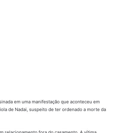
sassinada em uma manifestação que aconteceu em
ola de Nadai, suspeito de ter ordenado a morte da
m relacionamento fora do casamento. A vítima