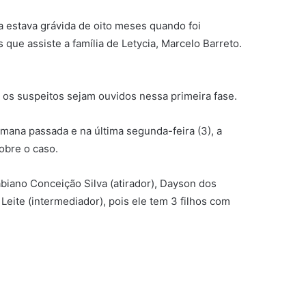
la estava grávida de oito meses quando foi
que assiste a família de Letycia, Marcelo Barreto.
 os suspeitos sejam ouvidos nessa primeira fase.
emana passada e na última segunda-feira (3), a
obre o caso.
iano Conceição Silva (atirador), Dayson dos
Leite (intermediador), pois ele tem 3 filhos com