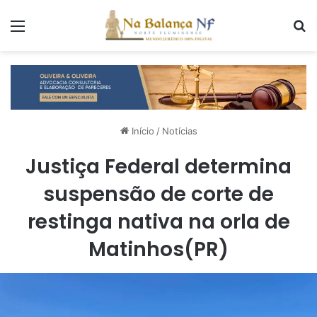
Menu
P
Início
/
Notícias
Justiça Federal determina
suspensão de corte de
restinga nativa na orla de
Matinhos(PR)