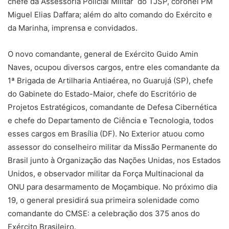
chefe da Assessoria Policial Militar do TJSP, coronel PM
Miguel Elias Daffara; além do alto comando do Exército e
da Marinha, imprensa e convidados.
O novo comandante, general de Exército Guido Amin
Naves, ocupou diversos cargos, entre eles comandante da
1ª Brigada de Artilharia Antiaérea, no Guarujá (SP), chefe
do Gabinete do Estado-Maior, chefe do Escritório de
Projetos Estratégicos, comandante de Defesa Cibernética
e chefe do Departamento de Ciência e Tecnologia, todos
esses cargos em Brasília (DF). No Exterior atuou como
assessor do conselheiro militar da Missão Permanente do
Brasil junto à Organização das Nações Unidas, nos Estados
Unidos, e observador militar da Força Multinacional da
ONU para desarmamento de Moçambique. No próximo dia
19, o general presidirá sua primeira solenidade como
comandante do CMSE: a celebração dos 375 anos do
Exército Brasileiro.