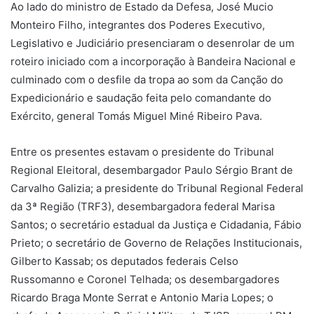
Ao lado do ministro de Estado da Defesa, José Mucio
Monteiro Filho, integrantes dos Poderes Executivo,
Legislativo e Judiciário presenciaram o desenrolar de um
roteiro iniciado com a incorporação à Bandeira Nacional e
culminado com o desfile da tropa ao som da Canção do
Expedicionário e saudação feita pelo comandante do
Exército, general Tomás Miguel Miné Ribeiro Pava.
Entre os presentes estavam o presidente do Tribunal
Regional Eleitoral, desembargador Paulo Sérgio Brant de
Carvalho Galizia; a presidente do Tribunal Regional Federal
da 3ª Região (TRF3), desembargadora federal Marisa
Santos; o secretário estadual da Justiça e Cidadania, Fábio
Prieto; o secretário de Governo de Relações Institucionais,
Gilberto Kassab; os deputados federais Celso
Russomanno e Coronel Telhada; os desembargadores
Ricardo Braga Monte Serrat e Antonio Maria Lopes; o