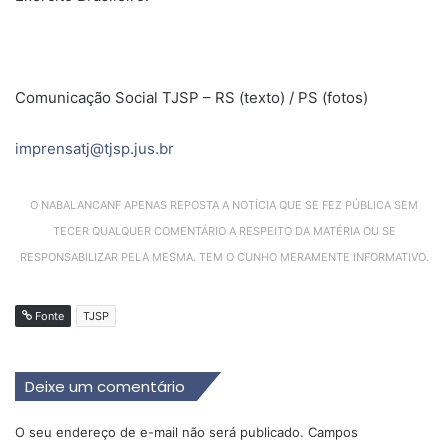
Comunicação Social TJSP – RS (texto) / PS (fotos)
imprensatj@tjsp.jus.br
O NABALANCANF APENAS REPOSTA A NOTÍCIA QUE SE FEZ PÚBLICA SEM
TECER QUALQUER COMENTÁRIO A RESPEITO DA MATÉRIA OU SE
RESPONSABILIZAR PELA MESMA. TEM O CUNHO MERAMENTE INFORMATIVO.
Fonte
TJSP
Deixe um comentário
O seu endereço de e-mail não será publicado.
Campos