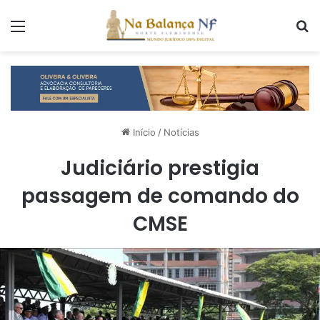
Menu
P
Início
/
Notícias
Judiciário prestigia
passagem de comando do
CMSE