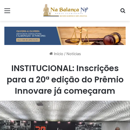
Menu
P
Início
/
Notícias
INSTITUCIONAL: Inscrições
para a 20ª edição do Prêmio
Innovare já começaram