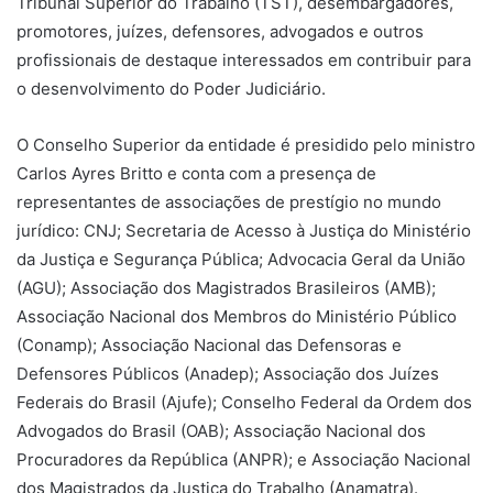
Tribunal Superior do Trabalho (TST), desembargadores,
promotores, juízes, defensores, advogados e outros
profissionais de destaque interessados em contribuir para
o desenvolvimento do Poder Judiciário.
O Conselho Superior da entidade é presidido pelo ministro
Carlos Ayres Britto e conta com a presença de
representantes de associações de prestígio no mundo
jurídico: CNJ; Secretaria de Acesso à Justiça do Ministério
da Justiça e Segurança Pública; Advocacia Geral da União
(AGU); Associação dos Magistrados Brasileiros (AMB);
Associação Nacional dos Membros do Ministério Público
(Conamp); Associação Nacional das Defensoras e
Defensores Públicos (Anadep); Associação dos Juízes
Federais do Brasil (Ajufe); Conselho Federal da Ordem dos
Advogados do Brasil (OAB); Associação Nacional dos
Procuradores da República (ANPR); e Associação Nacional
dos Magistrados da Justiça do Trabalho (Anamatra).