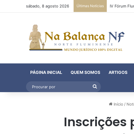
sábado, 8 agosto 2026
Últimas Notícias
PÁGINA INICIAL
QUEM SOMOS
ARTIGOS
Procurar
por
Início
/
Notí
Inscrições 