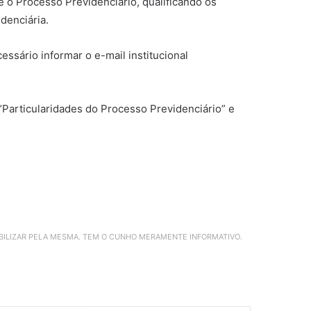
e o Processo Previdenciário, qualificando os
denciária.
essário informar o e-mail institucional
“Particularidades do Processo Previdenciário” e
ABILIZAR PELA MESMA. TEM O CUNHO MERAMENTE INFORMATIVO.