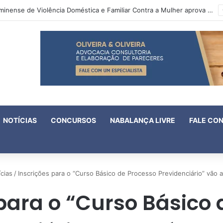
IV Fórum Fluminense de Violência Doméstica e Familiar Contra a Mulher aprova 18 enunciados
NOTÍCIAS
CONCURSOS
NABALANÇA LIVRE
FALE CO
cias
/
Inscrições para o “Curso Básico de Processo Previdenciário” vão 
para o “Curso Básico