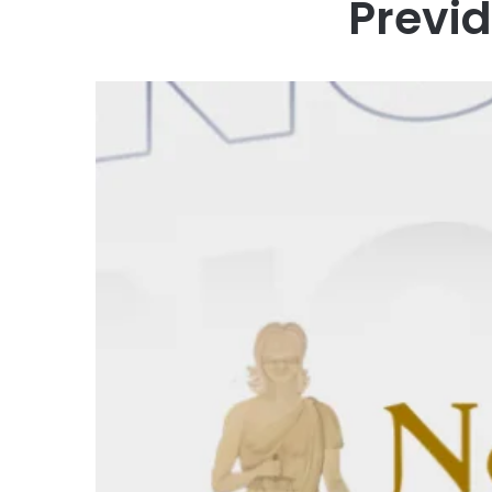
Previd