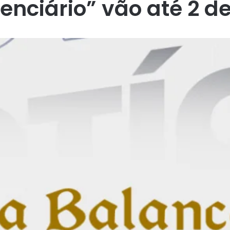
enciário” vão até 2 d