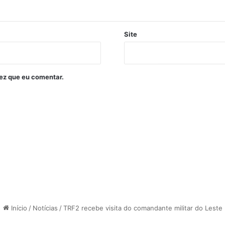
Site
ez que eu comentar.