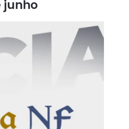
e junho