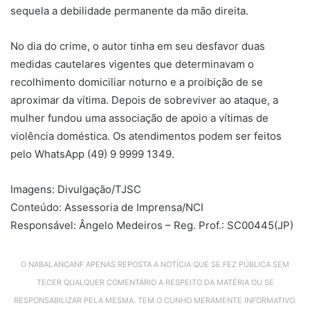
sequela a debilidade permanente da mão direita.
No dia do crime, o autor tinha em seu desfavor duas
medidas cautelares vigentes que determinavam o
recolhimento domiciliar noturno e a proibição de se
aproximar da vítima. Depois de sobreviver ao ataque, a
mulher fundou uma associação de apoio a vítimas de
violência doméstica. Os atendimentos podem ser feitos
pelo WhatsApp (49) 9 9999 1349.
Imagens: Divulgação/TJSC
Conteúdo: Assessoria de Imprensa/NCI
Responsável: Ângelo Medeiros – Reg. Prof.: SC00445(JP)
O NABALANCANF APENAS REPOSTA A NOTÍCIA QUE SE FEZ PÚBLICA SEM
TECER QUALQUER COMENTÁRIO A RESPEITO DA MATÉRIA OU SE
RESPONSABILIZAR PELA MESMA. TEM O CUNHO MERAMENTE INFORMATIVO.