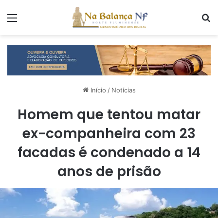
Menu
P
Início
/
Notícias
Homem que tentou matar
ex-companheira com 23
facadas é condenado a 14
anos de prisão