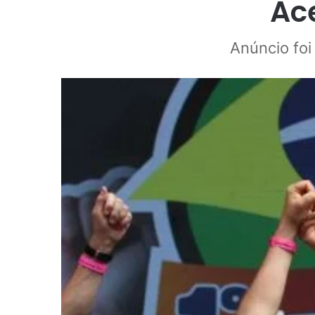
Ac
Anúncio foi