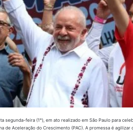
sta segunda-feira (1°), em ato realizado em São Paulo para cele
a de Aceleração do Crescimento (PAC). A promessa é agilizar o 