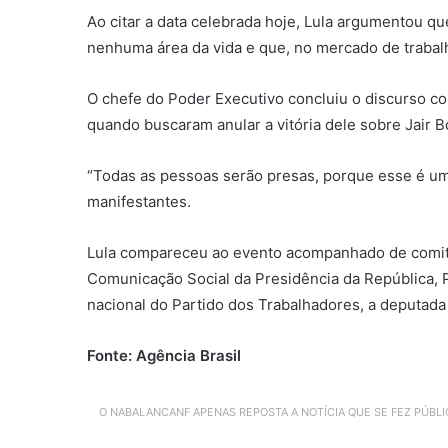
Ao citar a data celebrada hoje, Lula argumentou q
nenhuma área da vida e que, no mercado de trabal
O chefe do Poder Executivo concluiu o discurso co
quando buscaram anular a vitória dele sobre Jair B
“Todas as pessoas serão presas, porque esse é um 
manifestantes.
Lula compareceu ao evento acompanhado de comitiv
Comunicação Social da Presidência da República, P
nacional do Partido dos Trabalhadores, a deputada 
Fonte: Agência Brasil
O NABALANCANF APENAS REPOSTA A NOTÍCIA QUE SE FEZ PÚBL