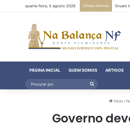
quarta-feira, 5 agosto 2026
Últimas Notícias
PÁGINA INICIAL
QUEM SOMOS
ARTIGOS
Procurar
por
Início
/
No
Governo dev