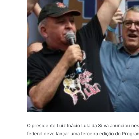
O presidente Luiz Inácio Lula da Silva anunciou ne
federal deve lançar uma terceira edição do Program