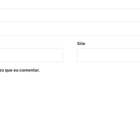
Site
ez que eu comentar.