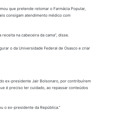
firmou que pretende retomar o Farmácia Popular,
áveis consigam atendimento médico com
receita na cabeceira da cama”, disse.
urar o da Universidade Federal de Osasco e criar
 do ex-presidente Jair Bolsonaro, por contribuírem
ue é preciso ter cuidado, ao repassar conteúdos
ou o ex-presidente da República.”