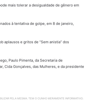
 pode mais tolerar a desigualdade de gênero em
ados à tentativa de golpe, em 8 de janeiro,
ob aplausos e gritos de “Sem anistia” dos
go, Paulo Pimenta, da Secretaria de
ar, Cida Gonçalves, das Mulheres, e da presidente
ABILIZAR PELA MESMA. TEM O CUNHO MERAMENTE INFORMATIVO.