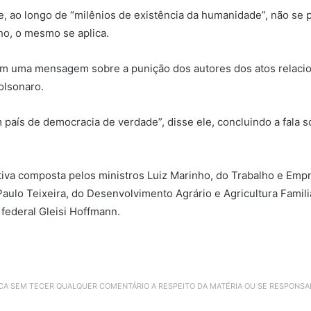
ue, ao longo de “milênios de existência da humanidade”, não se
ho, o mesmo se aplica.
m uma mensagem sobre a punição dos autores dos atos relacion
olsonaro.
país de democracia de verdade”, disse ele, concluindo a fala s
a composta pelos ministros Luiz Marinho, do Trabalho e Empre
aulo Teixeira, do Desenvolvimento Agrário e Agricultura Famili
federal Gleisi Hoffmann.
ICA SEM TECER QUALQUER COMENTÁRIO A RESPEITO DA MATÉRIA OU SE RESPONS