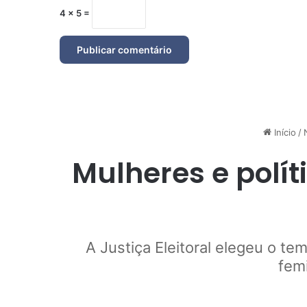
4 × 5 =