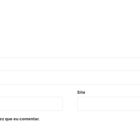
Site
ez que eu comentar.