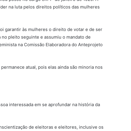
der na luta pelos direitos políticos das mulheres
 garantir às mulheres o direito de votar e de ser
a no pleito seguinte e assumiu o mandato de
feminista na Comissão Elaboradora do Anteprojeto
 permanece atual, pois elas ainda são minoria nos
ssoa interessada em se aprofundar na história da
cientização de eleitoras e eleitores, inclusive os