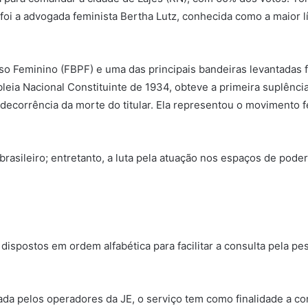
foi a advogada feminista Bertha Lutz, conhecida como a maior lí
o Feminino (FBPF) e uma das principais bandeiras levantadas foi
eia Nacional Constituinte de 1934, obteve a primeira suplênci
decorrência da morte do titular. Ela representou o movimento 
asileiro; entretanto, a luta pela atuação nos espaços de poder
dispostos em ordem alfabética para facilitar a consulta pela pe
da pelos operadores da JE, o serviço tem como finalidade a cons