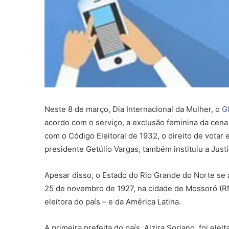
Neste 8 de março, Dia Internacional da Mulher, o
Gl
acordo com o serviço, a exclusão feminina da cena 
com o Código Eleitoral de 1932, o direito de votar
presidente Getúlio Vargas, também instituiu a Justi
Apesar disso, o Estado do Rio Grande do Norte se a
25 de novembro de 1927, na cidade de Mossoró (RN),
eleitora do país – e da América Latina.
A primeira prefeita do país, Alzira Soriano, foi e