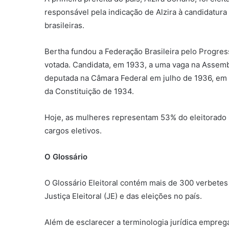
responsável pela indicação de Alzira à candidatura 
brasileiras.
Bertha fundou a Federação Brasileira pelo Progress
votada. Candidata, em 1933, a uma vaga na Assembl
deputada na Câmara Federal em julho de 1936, em 
da Constituição de 1934.
Hoje, as mulheres representam 53% do eleitorado br
cargos eletivos.
O Glossário
O Glossário Eleitoral contém mais de 300 verbetes 
Justiça Eleitoral (JE) e das eleições no país.
Além de esclarecer a terminologia jurídica emprega