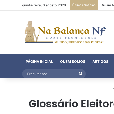
quinta-feira, 6 agosto 2026
Últimas Notícias
PÁGINA INICIAL
QUEM SOMOS
ARTIGOS
Procurar
por
Glossário Eleito