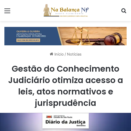
Menu
P
Início
/
Notícias
Gestão do Conhecimento
Judiciário otimiza acesso a
leis, atos normativos e
jurisprudência