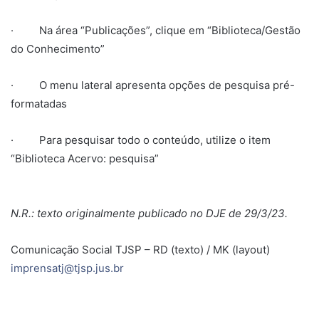
· Na área “Publicações”, clique em “Biblioteca/Gestão
do Conhecimento”
· O menu lateral apresenta opções de pesquisa pré-
formatadas
· Para pesquisar todo o conteúdo, utilize o item
“Biblioteca Acervo: pesquisa”
N.R.: texto originalmente publicado no DJE de 29/3/23.
Comunicação Social TJSP – RD (texto) / MK (layout)
imprensatj@tjsp.jus.br