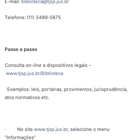
E-mail:
biblioteca@tjsp.jus.br
Telefone: (11) 3489-5875
Passo a passo
Consulta
on-line
a dispositivos legais –
www.tjsp.jus.br/Biblioteca
Exemplos: leis, portarias, provimentos, jurisprudência,
atos normativos etc.
· No site
www.tjsp.jus.br
, selecione o menu
“Informações”