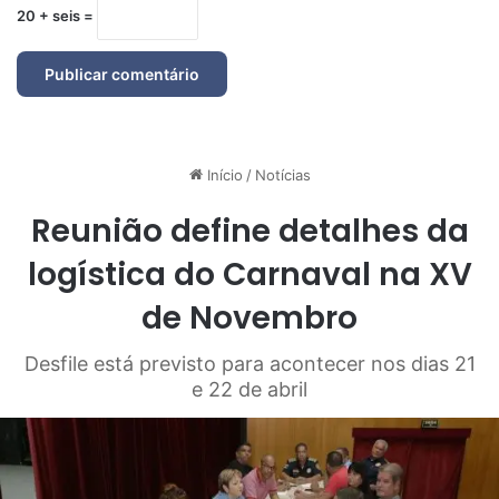
20 + seis =