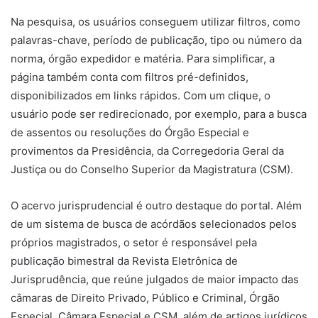
Na pesquisa, os usuários conseguem utilizar filtros, como
palavras-chave, período de publicação, tipo ou número da
norma, órgão expedidor e matéria. Para simplificar, a
página também conta com filtros pré-definidos,
disponibilizados em links rápidos. Com um clique, o
usuário pode ser redirecionado, por exemplo, para a busca
de assentos ou resoluções do Órgão Especial e
provimentos da Presidência, da Corregedoria Geral da
Justiça ou do Conselho Superior da Magistratura (CSM).
O acervo jurisprudencial é outro destaque do portal. Além
de um sistema de busca de acórdãos selecionados pelos
próprios magistrados, o setor é responsável pela
publicação bimestral da Revista Eletrônica de
Jurisprudência, que reúne julgados de maior impacto das
câmaras de Direito Privado, Público e Criminal, Órgão
Especial, Câmara Especial e CSM, além de artigos jurídicos