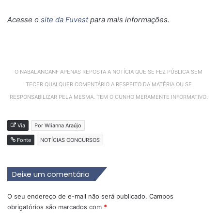
Acesse o
site da Fuvest
para mais informações.
O NABALANCANF APENAS REPOSTA A NOTÍCIA QUE SE FEZ PÚBLICA SEM
TECER QUALQUER COMENTÁRIO A RESPEITO DA MATÉRIA OU SE
RESPONSABILIZAR PELA MESMA. TEM O CUNHO MERAMENTE INFORMATIVO.
Via
Por Wlianna Araújo
Fonte
NOTÍCIAS CONCURSOS
Deixe um comentário
O seu endereço de e-mail não será publicado.
Campos
obrigatórios são marcados com
*