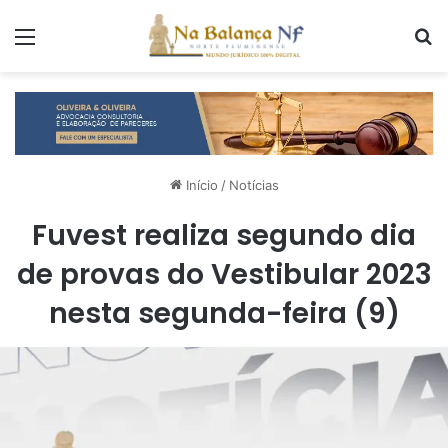
Menu
P
Início
/
Notícias
Fuvest realiza segundo dia
de provas do Vestibular 2023
nesta segunda-feira (9)