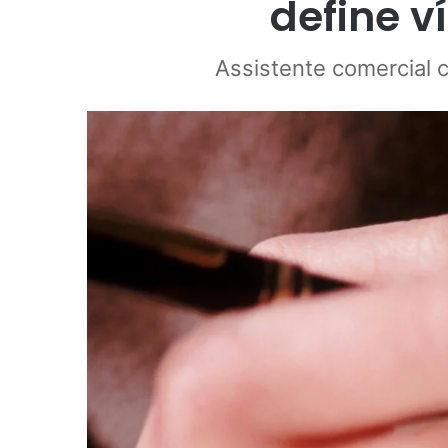
define v
Assistente comercial c