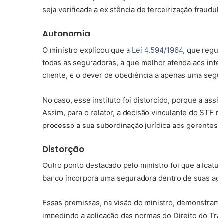
seja verificada a existência de terceirização fra
Autonomia
O ministro explicou que a
Lei 4.594/1964
, que regu
todas as seguradoras, a que melhor atenda aos inte
cliente, e o dever de obediência a apenas uma se
No caso, esse instituto foi distorcido, porque a a
Assim, para o relator, a decisão vinculante do ST
processo a sua subordinação jurídica aos gerentes
Distorção
Outro ponto destacado pelo ministro foi que a Ic
banco incorpora uma seguradora dentro de suas ag
Essas premissas, na visão do ministro, demonstra
impedindo a aplicação das normas do Direito do Tr