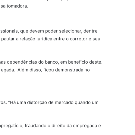
esa tomadora.
fissionais, que devem poder selecionar, dentre
autar a relação jurídica entre o corretor e seu
s nas dependências do banco, em benefício deste.
mpregada. Além disso, ficou demonstrada no
uros. “Há uma distorção de mercado quando um
pregatício, fraudando o direito da empregada e