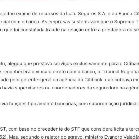
ejeitou exame de recursos da Icatu Seguros S.A. e do Banco Ci
rcial com o banco. As empresas sustentavam que o Supremo Trib
u que foi constatada fraude na relação entre a prestadora de s
catu, alegou que prestava serviços exclusivamente para o Citib
 reconhecera o vínculo direto com o banco, o Tribunal Regiona
ado pelo gerente-geral da agência do Citibank, que cobrava met
não havia supervisores ou coordenadores da seguradora na agênc
lvia funções tipicamente bancárias, com subordinação jurídica 
 TST, com base no precedente do STF que considera lícita a terc
252). Mas, segundo o relator do agravo, ministro Evandro Valad