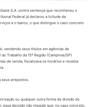
tibank S.A. contra sentença que reconheceu o
unal Federal já declarou a licitude da
erviços e o banco, o que distingue o caso concreto
ank, vendendo seus títulos em agências de
l do Trabalho da 15ª Região (Campinas/SP)
as de venda, fiscalizava os horários e recebia
ia.
a seus prepostos.
eirização ou qualquer outra forma de divisão do
ão, essa decisão não impede que, no caso concreto,