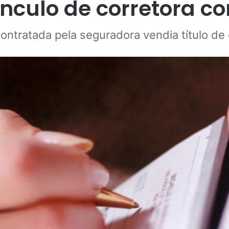
ínculo de corretora 
ontratada pela seguradora vendia título de