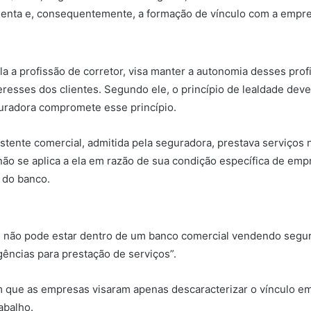
udulenta e, consequentemente, a formação de vínculo com a empr
la a profissão de corretor, visa manter a autonomia desses pro
resses dos clientes. Segundo ele, o princípio de lealdade deve p
guradora compromete esse princípio.
ssistente comercial, admitida pela seguradora, prestava serviço
F não se aplica a ela em razão de sua condição específica de e
 do banco.
atu não pode estar dentro de um banco comercial vendendo seg
ências para prestação de serviços”.
m que as empresas visaram apenas descaracterizar o vínculo em
abalho.