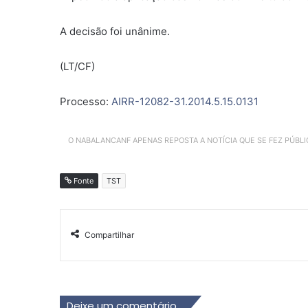
A decisão foi unânime.
(LT/CF)
Processo:
AIRR-12082-31.2014.5.15.0131
O NABALANCANF APENAS REPOSTA A NOTÍCIA QUE SE FEZ PÚBL
Fonte
TST
Compartilhar
Deixe um comentário