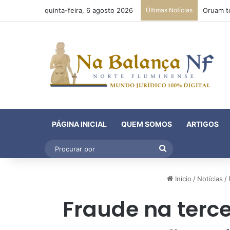
quinta-feira, 6 agosto 2026
Últimas Notícias
PÁGINA INICIAL
QUEM SOMOS
ARTIGOS
Procurar
por
Início
/
Notícias
/
Fraude na terc