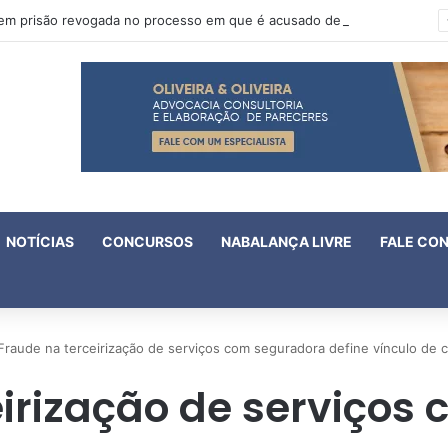
Oruam tem prisão revogada no processo em que é acusado de atentado contra a vida de policiais
NOTÍCIAS
CONCURSOS
NABALANÇA LIVRE
FALE CO
Fraude na terceirização de serviços com seguradora define vínculo de 
eirização de serviços