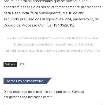
Assim, os prazos processuais que se iniciam ou se
encerram nesses dias serão automaticamente prorrogados
para a segunda-feira subsequente, dia 10 de abril,
seguindo previsão dos artigos 219 e 224, parágrafo 1º, do
Código de Processo Civil (Lei 13.105/2015).
O NABALANCANF APENAS REPOSTA A NOTÍCIA QUE SE FEZ PÚBLICA SEM
TECER QUALQUER COMENTÁRIO A RESPEITO DA MATÉRIA OU SE
RESPONSABILIZAR PELA MESMA. TEM O CUNHO MERAMENTE INFORMATIVO.
Fonte
STF
Deixe um comentário
O seu endereço de e-mail não será publicado.
Campos
obrigatórios são marcados com
*