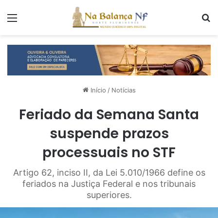
Menu
P
Início
/
Notícias
Feriado da Semana Santa
suspende prazos
processuais no STF
Artigo 62, inciso II, da Lei 5.010/1966 define os
feriados na Justiça Federal e nos tribunais
superiores.