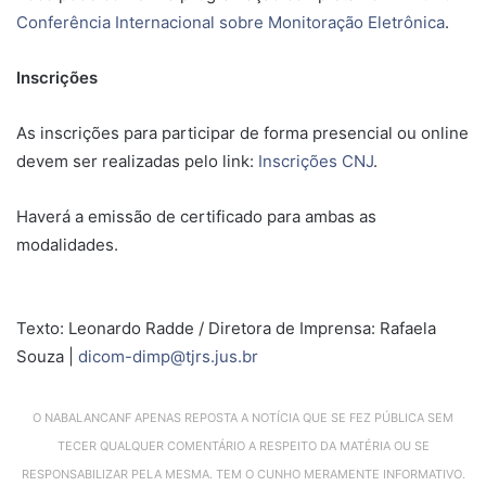
Conferência Internacional sobre Monitoração Eletrônica
.
Inscrições
As inscrições para participar de forma presencial ou online
devem ser realizadas pelo link:
Inscrições CNJ
.
Haverá a emissão de certificado para ambas as
modalidades.
Texto: Leonardo Radde / Diretora de Imprensa: Rafaela
Souza |
dicom-dimp@tjrs.jus.br
O NABALANCANF APENAS REPOSTA A NOTÍCIA QUE SE FEZ PÚBLICA SEM
TECER QUALQUER COMENTÁRIO A RESPEITO DA MATÉRIA OU SE
RESPONSABILIZAR PELA MESMA. TEM O CUNHO MERAMENTE INFORMATIVO.