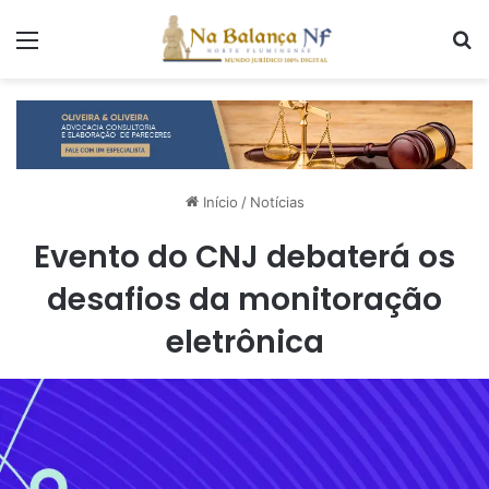
Menu
P
Início
/
Notícias
Evento do CNJ debaterá os
desafios da monitoração
eletrônica