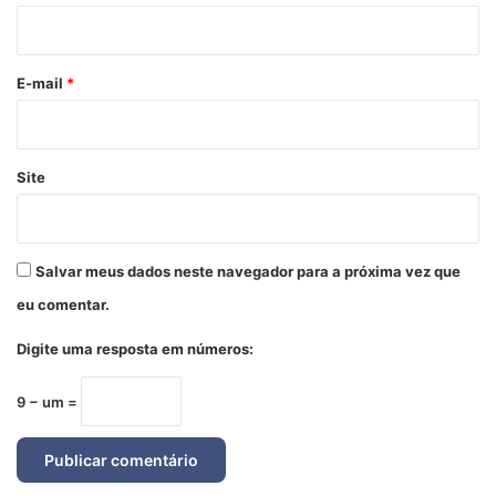
i
o
*
E-mail
*
Site
Salvar meus dados neste navegador para a próxima vez que
eu comentar.
Digite uma resposta em números:
9 − um =