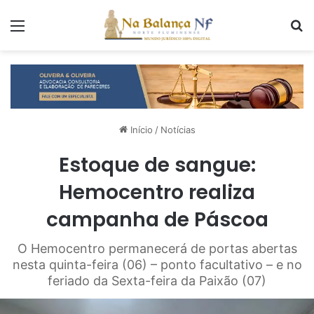
Menu
P
Início
/
Notícias
Estoque de sangue:
Hemocentro realiza
campanha de Páscoa
O Hemocentro permanecerá de portas abertas
nesta quinta-feira (06) – ponto facultativo – e no
feriado da Sexta-feira da Paixão (07)