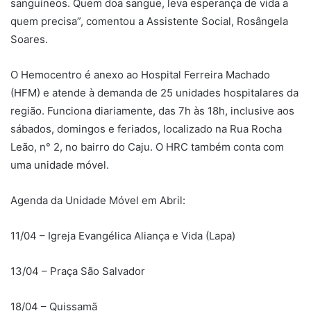
sanguíneos. Quem doa sangue, leva esperança de vida a
quem precisa”, comentou a Assistente Social, Rosângela
Soares.
O Hemocentro é anexo ao Hospital Ferreira Machado
(HFM) e atende à demanda de 25 unidades hospitalares da
região. Funciona diariamente, das 7h às 18h, inclusive aos
sábados, domingos e feriados, localizado na Rua Rocha
Leão, n° 2, no bairro do Caju. O HRC também conta com
uma unidade móvel.
Agenda da Unidade Móvel em Abril:
11/04 – Igreja Evangélica Aliança e Vida (Lapa)
13/04 – Praça São Salvador
18/04 – Quissamã