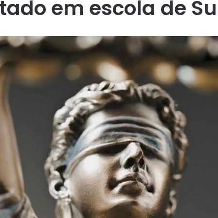
tado em escola de S