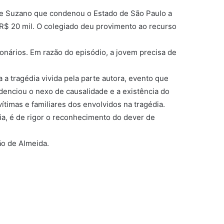
 de Suzano que condenou o Estado de São Paulo a
 R$ 20 mil. O colegiado deu provimento ao recurso
nários. Em razão do episódio, a jovem precisa de
a tragédia vivida pela parte autora, evento que
denciou o nexo de causalidade e a existência do
timas e familiares dos envolvidos na tragédia.
ia, é de rigor o reconhecimento do dever de
ão de Almeida.