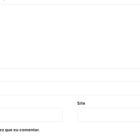
Site
ez que eu comentar.