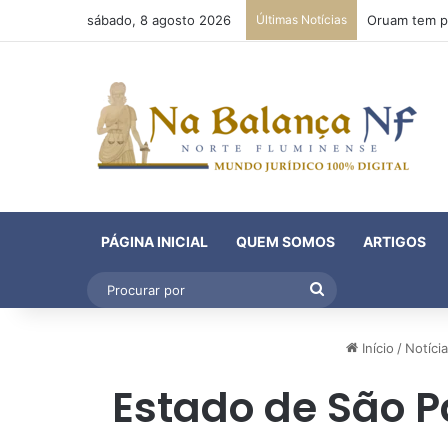
sábado, 8 agosto 2026
Últimas Notícias
PÁGINA INICIAL
QUEM SOMOS
ARTIGOS
Procurar
por
Início
/
Notíci
Estado de São P