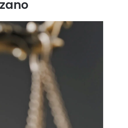
uzano