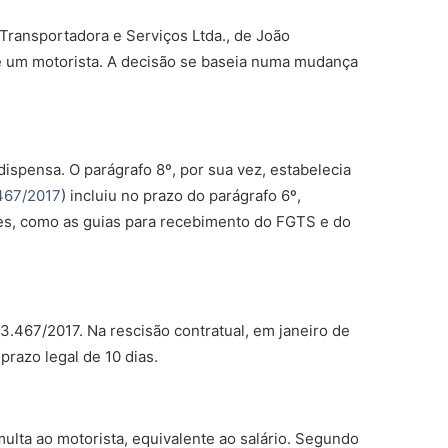
 Transportadora e Serviços Ltda., de João
e um motorista. A decisão se baseia numa mudança
ispensa. O parágrafo 8º, por sua vez, estabelecia
.467/2017
) incluiu no prazo do parágrafo 6º,
s, como as guias para recebimento do FGTS e do
13.467/2017. Na rescisão contratual, em janeiro de
razo legal de 10 dias.
ulta ao motorista, equivalente ao salário. Segundo