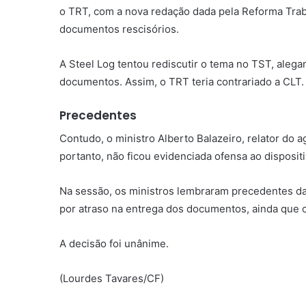
o TRT, com a nova redação dada pela Reforma Traba
documentos rescisórios.
A Steel Log tentou rediscutir o tema no TST, alega
documentos. Assim, o TRT teria contrariado a CLT.
Precedentes
Contudo, o ministro Alberto Balazeiro, relator do 
portanto, não ficou evidenciada ofensa ao disposit
Na sessão, os ministros lembraram precedentes da 
por atraso na entrega dos documentos, ainda que 
A decisão foi unânime.
(Lourdes Tavares/CF)