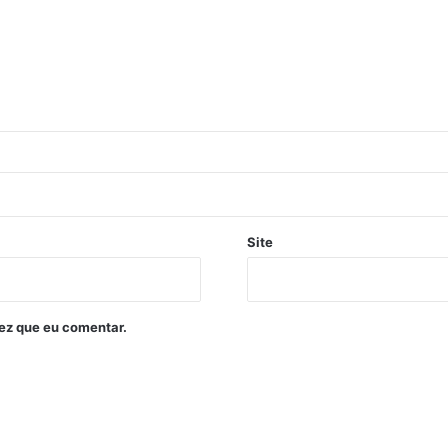
Site
ez que eu comentar.