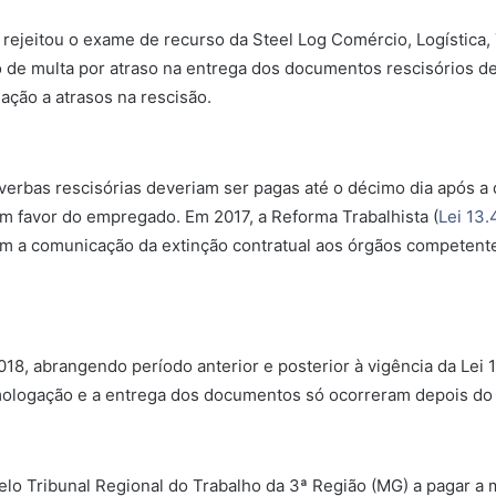
 rejeitou o exame de recurso da Steel Log Comércio, Logística,
de multa por atraso na entrega dos documentos rescisórios d
ação a atrasos na rescisão.
verbas rescisórias deveriam ser pagas até o décimo dia após a d
 favor do empregado. Em 2017, a Reforma Trabalhista (
Lei 13
 a comunicação da extinção contratual aos órgãos competente
018, abrangendo período anterior e posterior à vigência da Lei 
mologação e a entrega dos documentos só ocorreram depois do p
lo Tribunal Regional do Trabalho da 3ª Região (MG) a pagar a m