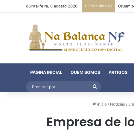
quinta-feira, 6 agosto 2026
Últimas Notícias
PÁGINA INICIAL
QUEM SOMOS
ARTIGOS
Procurar
por
Início
/
Notícias
/
Emp
Empresa de lo