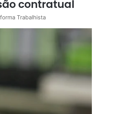
são contratual
forma Trabalhista