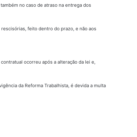
a também no caso de atraso na entrega dos
escisórias, feito dentro do prazo, e não aos
ontratual ocorreu após a alteração da lei e,
igência da Reforma Trabalhista, é devida a multa