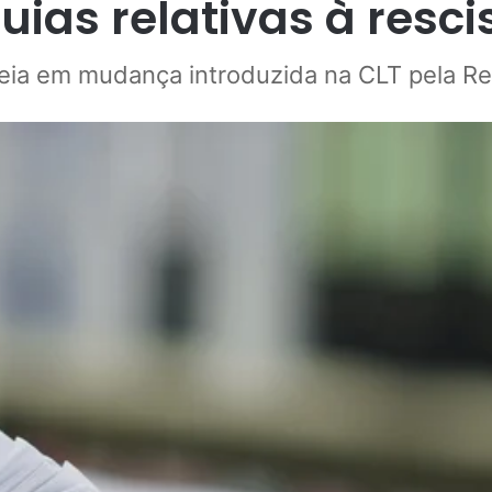
uias relativas à resci
eia em mudança introduzida na CLT pela Re