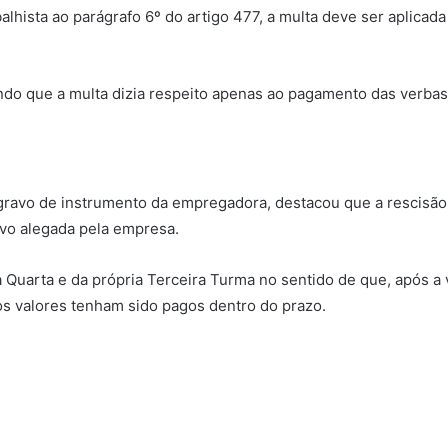
lhista ao parágrafo 6º do artigo 477, a multa deve ser aplicad
ndo que a multa dizia respeito apenas ao pagamento das verbas r
agravo de instrumento da empregadora, destacou que a rescisão c
ivo alegada pela empresa.
Quarta e da própria Terceira Turma no sentido de que, após a v
os valores tenham sido pagos dentro do prazo.