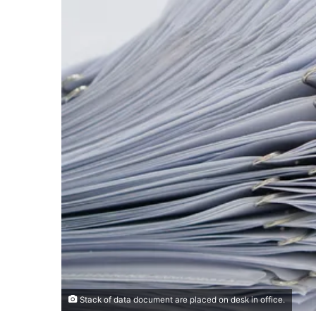
Stack of data document are placed on desk in office.