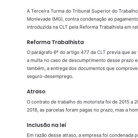
A Terceira Turma do Tribunal Superior do Trabalho
Monlevade (MG), contra condenação ao pagamento 
introduzida na CLT pela Reforma Trabalhista em rel
Reforma Trabalhista
O parágrafo 6º do artigo 477 da
CLT
previa que as 
a multa no caso de descumprimento desse prazo em
também, a entrega dos documentos que comprovem
seguro-desemprego.
Atraso
O contrato de trabalho do motorista foi de 2015 a 2
2018, as parcelas foram pagas no prazo, mas a ho
Inclusão na lei
Em razão desse atraso, a empresa foi condenada pe