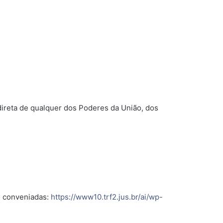
ndireta de qualquer dos Poderes da União, dos
no conveniadas:
https://www10.trf2.jus.br/ai/wp-