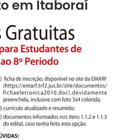
to em Itaboraí