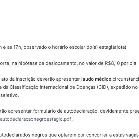
 e as 17h, observado o horário escolar do(a) estagiário(a)
orte, na hipótese de deslocamento, no valor de R$8,10 por dia
o ato da inscrição deverão apresentar
laudo médico
circunstanci
 da Classificação Internacional de Doenças (CID), expedido no
seletivo.
ão apresentar formulário de autodeclaração, devidamente pree
s/autodeclaracaonegroestagio.pdf
.
autodeclarados negros que optarem por concorrer a estas vaga