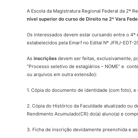
A Escola da Magistratura Regional Federal da 2ª Re
nível superior do curso de Direito na 2ª Vara Feder
Os interessados devem estar cursando entre o 4º 
estabelecidos pela Emarf no Edital Nº JFRJ-EDT-
As
inscrições
devem ser feitas, exclusivamente, 
“Processo seletivo de estagiários – NOME” e con
ou arquivos em outra extensão):
1. Cópia do documento de identidade (com foto), e
2. Cópia do Histórico da Faculdade atualizado ou d
Rendimento Acumulado(CR) do(a) aluno(a) e compro
3. Ficha de inscrição devidamente preenchida e as