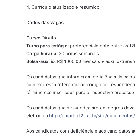
4. Currículo atualizado e resumido.
Dados das vagas:
Curso:
Direito
Turno para estágio:
preferencialmente entre as 12h
Carga horária:
20 horas semanais
Bolsa-auxílio:
R$ 1000,00 mensais + auxílio-transp
Os candidatos que informarem deficiência física n
com expressa referência ao código correspondente
término das inscrições para o respectivo processo 
Os candidatos que se autodeclararem negros dever
eletrônico
http://emarf.trf2.jus.br/site/documento
Aos candidatos com deficiência e aos candidatos 