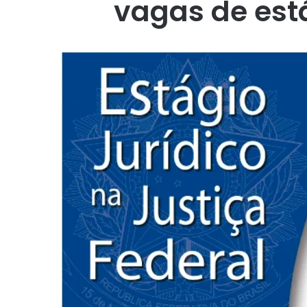
vagas de está