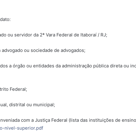
dato:
o ou servidor da 2ª Vara Federal de Itaboraí / RJ;
com advogado ou sociedade de advogados;
ados a órgão ou entidades da administração pública direta ou i
trito Federal;
ual, distrital ou municipal;
nveniada com a Justiça Federal (lista das instituições de ensi
o-nivel-superior.pdf