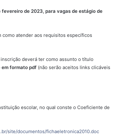
de fevereiro de 2023, para vagas de estágio de
 como atender aos requisitos específicos
 inscrição deverá ter como assunto o título
 em formato pdf
(não serão aceitos links clicáveis
stituição escolar, no qual conste o Coeficiente de
us.br/site/documentos/fichaeletronica2010.doc