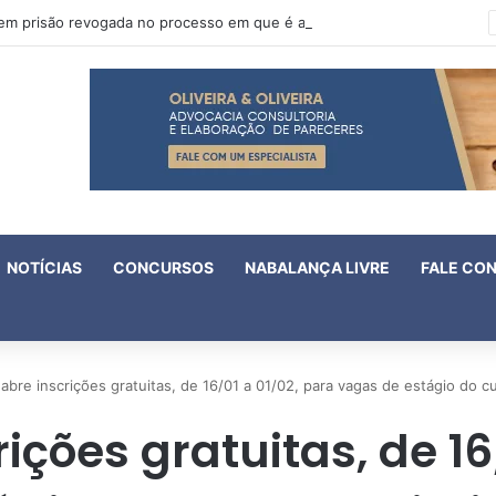
Oruam tem prisão revogada no processo em que é acusado de atentado contra a vida de policiais
NOTÍCIAS
CONCURSOS
NABALANÇA LIVRE
FALE CO
abre inscrições gratuitas, de 16/01 a 01/02, para vagas de estágio do cu
ições gratuitas, de 16