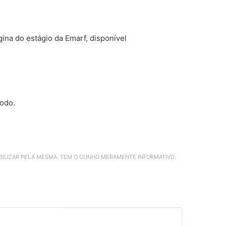
ina do estágio da Emarf, disponível
íodo.
ABILIZAR PELA MESMA. TEM O CUNHO MERAMENTE INFORMATIVO.