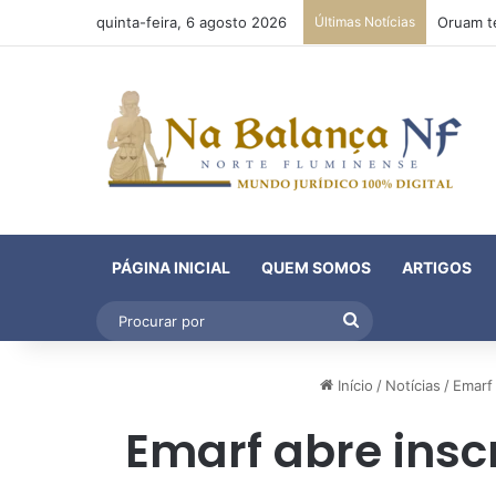
quinta-feira, 6 agosto 2026
Últimas Notícias
PÁGINA INICIAL
QUEM SOMOS
ARTIGOS
Procurar
por
Início
/
Notícias
/
Emarf 
Emarf abre inscr