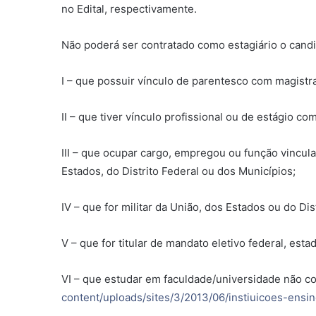
no Edital, respectivamente.
Não poderá ser contratado como estagiário o candi
I – que possuir vínculo de parentesco com magistrad
II – que tiver vínculo profissional ou de estágio 
III – que ocupar cargo, empregou ou função vincul
Estados, do Distrito Federal ou dos Municípios;
IV – que for militar da União, dos Estados ou do Dis
V – que for titular de mandato eletivo federal, estad
VI – que estudar em faculdade/universidade não co
content/uploads/sites/3/2013/06/instiuicoes-ensin