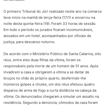
O primeiro Tribunal do Júri realizado neste ano na comarca
teve início na manhã de terça-feira (17/1) e encerrou na
noite desta quinta-feira (19). Foram 33 horas de sessão.
Em todo o período os jurados ficaram incomunicáveis,
alocados em um hotel, acompanhados por oficiais de
justiça, para descanso noturno.
De acordo com o Ministério Público de Santa Catarina, oito
réus, entre eles duas filhas da vítima, foram os
responsáveis pela morte de um homem de 51 anos. Após
invadirem a casa e obrigarem a vítima a se deitar de
bruços no chão do próprio quarto, desferindo-lhe
inúmeros golpes e chutes, um dos réus efetuou quatro
disparos de arma de fogo a curta distância na cabeça da
vítima. Os denunciados chegaram a simular um assalto na
residência. Segundo a denúncia, cômodos da casa foram