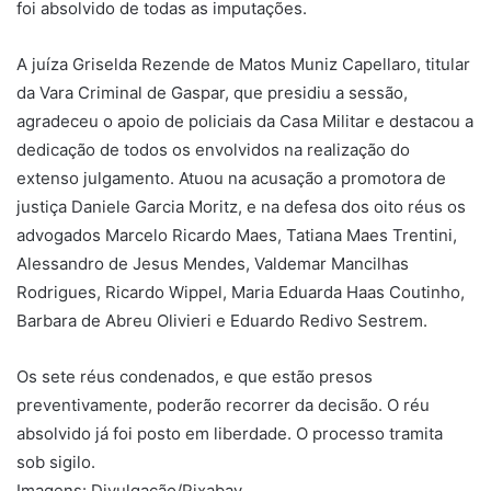
foi absolvido de todas as imputações.
A juíza Griselda Rezende de Matos Muniz Capellaro, titular
da Vara Criminal de Gaspar, que presidiu a sessão,
agradeceu o apoio de policiais da Casa Militar e destacou a
dedicação de todos os envolvidos na realização do
extenso julgamento. Atuou na acusação a promotora de
justiça Daniele Garcia Moritz, e na defesa dos oito réus os
advogados Marcelo Ricardo Maes, Tatiana Maes Trentini,
Alessandro de Jesus Mendes, Valdemar Mancilhas
Rodrigues, Ricardo Wippel, Maria Eduarda Haas Coutinho,
Barbara de Abreu Olivieri e Eduardo Redivo Sestrem.
Os sete réus condenados, e que estão presos
preventivamente, poderão recorrer da decisão. O réu
absolvido já foi posto em liberdade. O processo tramita
sob sigilo.​
Imagens: Divulgação/Pixabay