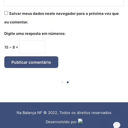
Na Balança NF © 2022, Todos os direitos reservados
Desenvolvido por