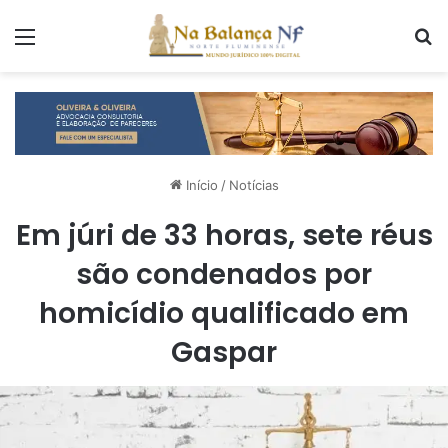
Menu
P
Início
/
Notícias
Em júri de 33 horas, sete réus
são condenados por
homicídio qualificado em
Gaspar