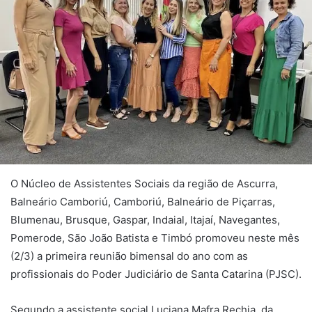
O Núcleo de Assistentes Sociais da região de Ascurra,
Balneário Camboriú, Camboriú, Balneário de Piçarras,
Blumenau, Brusque, Gaspar, Indaial, Itajaí, Navegantes,
Pomerode, São João Batista e Timbó promoveu neste mês
(2/3) a primeira reunião bimensal do ano com as
profissionais do Poder Judiciário de Santa Catarina (PJSC).
Segundo a assistente social Luciana Mafra Rechia, da