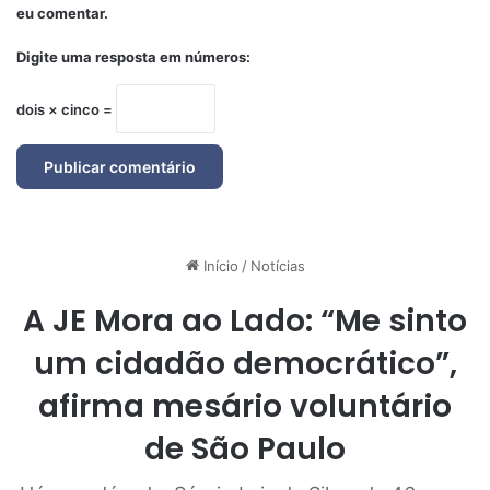
eu comentar.
Digite uma resposta em números:
dois × cinco =