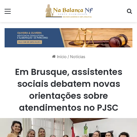
Menu
P
Início
/
Notícias
Em Brusque, assistentes
sociais debatem novas
orientações sobre
atendimentos no PJSC