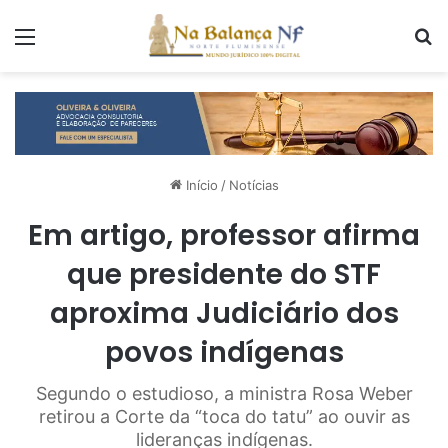
Menu
P
Início
/
Notícias
Em artigo, professor afirma
que presidente do STF
aproxima Judiciário dos
povos indígenas
Segundo o estudioso, a ministra Rosa Weber
retirou a Corte da “toca do tatu” ao ouvir as
lideranças indígenas.