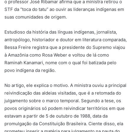
o professor José Ribamar afirma que a ministra retirou o
STF da “toca do tatu” ao ouvir as lideranças indígenas em
suas comunidades de origem.
Estudioso da história das línguas indígenas, jornalista,
antropólogo, historiador e doutor em literatura comparada,
Bessa Freire registra que a presidente do Supremo viajou
à Amazônia como Rosa Weber e voltou de lá como
Raminah Kanamari, nome com o qual foi batizada pelo
povo indígena da região.
No artigo, ele explica o motivo. A ministra ouviu a principal
reivindicação das aldeias visitadas, que é a retomada do
julgamento sobre o marco temporal. Segundo a tese, os
povos originários só podem reivindicar territórios em que
estavam a partir de 5 de outubro de 1988, data da
promulgação da Constituição Brasileira. Ciente disso, ela
prometeu inserir a matéria para julgamento na pauta do