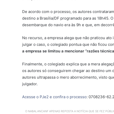
De acordo com o processo, os autores contrataram
destino a Brasília/DF programado para as 18h45. O
desembarque do navio era às 9h e que, em decorrên
No recurso, a empresa alega que não praticou ato i
julgar o caso, o colegiado pontua que não ficou con
a empresa se limitou a mencionar “razões técnic
Finalmente, o colegiado explica que a mera alegaç
os autores só conseguirem chegar ao destino um di
autores ultrapassa o mero aborrecimento, visto que
julgador.
Acesse o PJe2 e confira o processo
: 0708236-62.
O NABALANCANF APENAS REPOSTA A NOTÍCIA QUE SE FEZ PÚBL