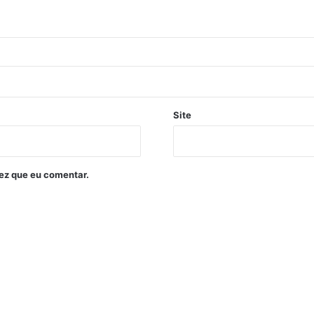
Site
ez que eu comentar.