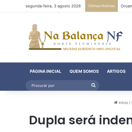
segunda-feira, 3 agosto 2026
Últimas Notícias
PÁGINA INICIAL
QUEM SOMOS
ARTIGOS
Procurar
por
Início
/
Dupla será inde