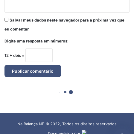
Na Balança NF © 2022, Todos os direitos reservados
Desenvolvido por