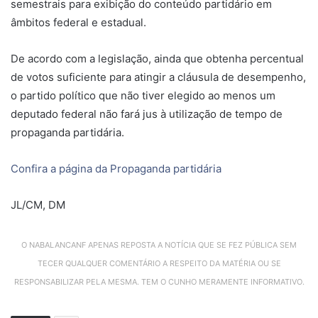
semestrais para exibição do conteúdo partidário em
âmbitos federal e estadual.
De acordo com a legislação, ainda que obtenha percentual
de votos suficiente para atingir a cláusula de desempenho,
o partido político que não tiver elegido ao menos um
deputado federal não fará jus à utilização de tempo de
propaganda partidária.
Confira a página da Propaganda partidária
JL/CM, DM
O NABALANCANF APENAS REPOSTA A NOTÍCIA QUE SE FEZ PÚBLICA SEM
TECER QUALQUER COMENTÁRIO A RESPEITO DA MATÉRIA OU SE
RESPONSABILIZAR PELA MESMA. TEM O CUNHO MERAMENTE INFORMATIVO.