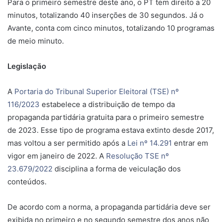
Para o primeiro semestre deste ano, o PT tem direito a 20
minutos, totalizando 40 inserções de 30 segundos. Já o
Avante, conta com cinco minutos, totalizando 10 programas
de meio minuto.
Legislação
A
Portaria do Tribunal Superior Eleitoral (TSE) nº
116/2023
estabelece a distribuição de tempo da
propaganda partidária gratuita para o primeiro semestre
de 2023. Esse tipo de programa estava extinto desde 2017,
mas voltou a ser permitido após a
Lei nº 14.291
entrar em
vigor em janeiro de 2022. A
Resolução TSE nº
23.679/2022
disciplina a forma de veiculação dos
conteúdos.
De acordo com a norma, a propaganda partidária deve ser
exibida no primeiro e no segundo semestre dos anos não