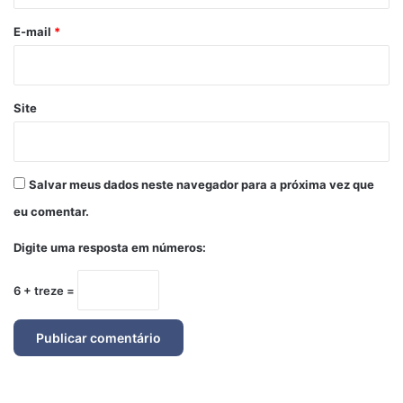
o
*
E-mail
*
Site
Salvar meus dados neste navegador para a próxima vez que
eu comentar.
Digite uma resposta em números:
6 + treze =