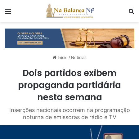
Menu
P
Início
/
Notícias
Dois partidos exibem
propaganda partidária
nesta semana
Inserções nacionais ocorrem na programação
noturna de emissoras de rádio e TV