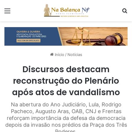
Menu
P
Início
/
Notícias
Discursos destacam
reconstrução do Plenário
após atos de vandalismo
Na abertura do Ano Judiciário, Lula, Rodrigo
Pacheco, Augusto Aras, OAB, CNJ e Frentas
reforçam importância da defesa da democracia
depois da invasão nos prédios da Praça dos Três
Poderes.