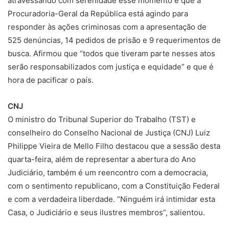
atravessando com serenidade esse momento e que a
Procuradoria-Geral da República está agindo para
responder às ações criminosas com a apresentação de
525 denúncias, 14 pedidos de prisão e 9 requerimentos de
busca. Afirmou que “todos que tiveram parte nesses atos
serão responsabilizados com justiça e equidade” e que é
hora de pacificar o país.
CNJ
O ministro do Tribunal Superior do Trabalho (TST) e
conselheiro do Conselho Nacional de Justiça (CNJ) Luiz
Philippe Vieira de Mello Filho destacou que a sessão desta
quarta-feira, além de representar a abertura do Ano
Judiciário, também é um reencontro com a democracia,
com o sentimento republicano, com a Constituição Federal
e com a verdadeira liberdade. “Ninguém irá intimidar esta
Casa, o Judiciário e seus ilustres membros”, salientou.