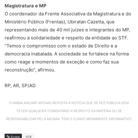
Magistratura e MP
O coordenador da Frente Associativa da Magistratura e do
Ministério Público (Frentas), Ubiratan Cazetta, que
representando mais de 40 mil juízes e integrantes do MP,
reafirmou a solidariedade e respeito da entidade ao STF.
“Temos o compromisso com o estado de Direito e a
democracia inabalada. A sociedade se fortalece na forma
como reage a momentos de exceção e como faz sua
reconstrução”, afirmou.
RP, AR, SP/AD
O NABALANCANF APENAS REPOSTA A NOTÍCIA QUE SE FEZ PÚBLICA SEM
TECER QUALQUER COMENTÁRIO A RESPEITO DA MATÉRIA OU SE
RESPONSABILIZAR PELA MESMA. TEM O CUNHO MERAMENTE INFORMATIVO.
Fonte
STF