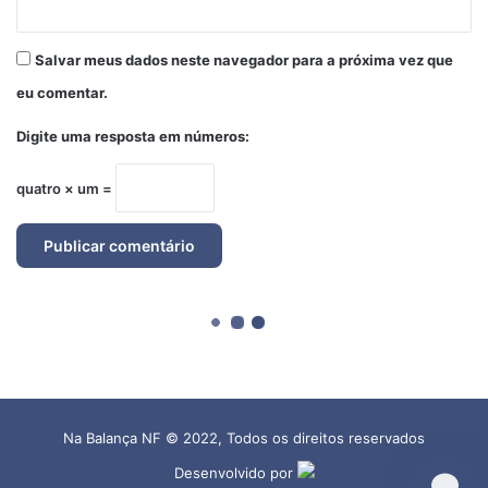
Na Balança NF © 2022, Todos os direitos reservados
Desenvolvido por