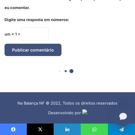
Na Balança NF © 2022, Todos os direitos reservados
Desenvolvido por