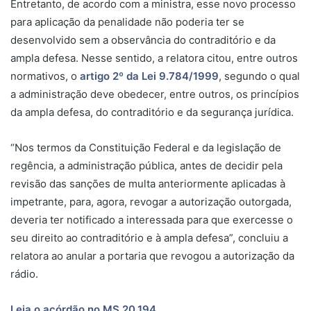
Entretanto, de acordo com a ministra, esse novo processo
para aplicação da penalidade não poderia ter se
desenvolvido sem a observância do contraditório e da
ampla defesa. Nesse sentido, a relatora citou, entre outros
normativos, o
artigo 2º da Lei 9.784/1999
, segundo o qual
a administração deve obedecer, entre outros, os princípios
da ampla defesa, do contraditório e da segurança jurídica.
“Nos termos da Constituição Federal e da legislação de
regência, a administração pública, antes de decidir pela
revisão das sanções de multa anteriormente aplicadas à
impetrante, para, agora, revogar a autorização outorgada,
deveria ter notificado a interessada para que exercesse o
seu direito ao contraditório e à ampla defesa”, concluiu a
relatora ao anular a portaria que revogou a autorização da
rádio.
Leia o acórdão no MS 20.194
.