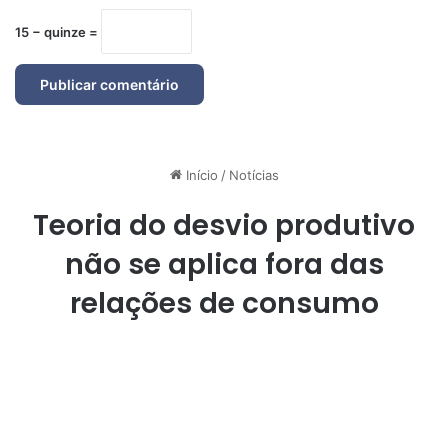
15 − quinze =