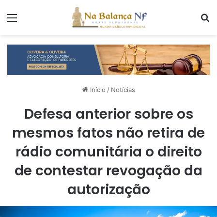
Menu
P
Início
/
Notícias
Defesa anterior sobre os
mesmos fatos não retira de
rádio comunitária o direito
de contestar revogação da
autorização