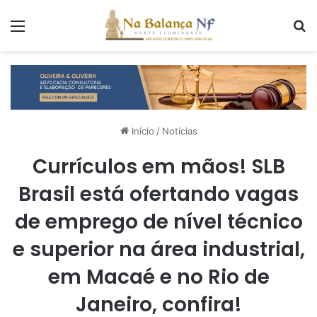
Menu
P
Início
/
Notícias
Currículos em mãos! SLB
Brasil está ofertando vagas
de emprego de nível técnico
e superior na área industrial,
em Macaé e no Rio de
Janeiro, confira!