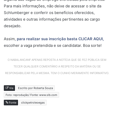
Para mais informações, não deixe de acessar o site da
Schlumberger e conferir os benefícios oferecidos,
atividades e outras informações pertinentes ao cargo
desejado.
Assim,
para realizar sua inscrição basta CLICAR AQUI,
escolher a vaga pretendida e se candidatar. Boa sorte!
O NABALANCANF APENAS REPOSTA A NOTÍCIA QUE SE FEZ PÚBLICA SEM
TECER QUALQUER COMENTÁRIO A RESPEITO DA MATÉRIA OU SE
RESPONSABILIZAR PELA MESMA. TEM O CUNHO MERAMENTE INFORMATIVO.
Via
Escrito por Roberta Souza
Foto: reprodução/ Fonte: www.slb.com
Fonte
clickpetroleoegas