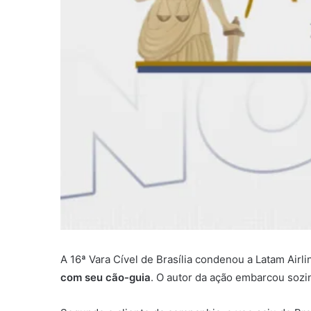
A 16ª Vara Cível de Brasília condenou a Latam Airli
com seu cão-guia
. O autor da ação embarcou sozi