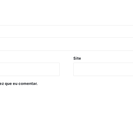
Site
ez que eu comentar.