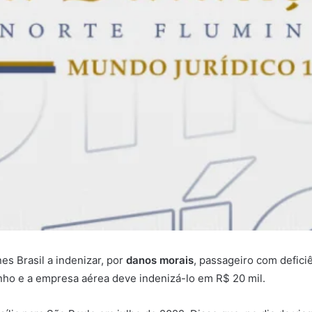
nes Brasil a indenizar, por
danos morais
, passageiro com deficiê
nho e a empresa aérea deve indenizá-lo em R$ 20 mil.