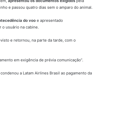
agem,
apresentou os documentos exigidos
pela
inho e passou quatro dias sem o amparo do animal.
antecedência do voo
e apresentado
o usuário na cabine.
isto e retornou, na parte da tarde, com o
amento em exigência de prévia comunicação”.
condenou a Latam Airlines Brasil ao pagamento da