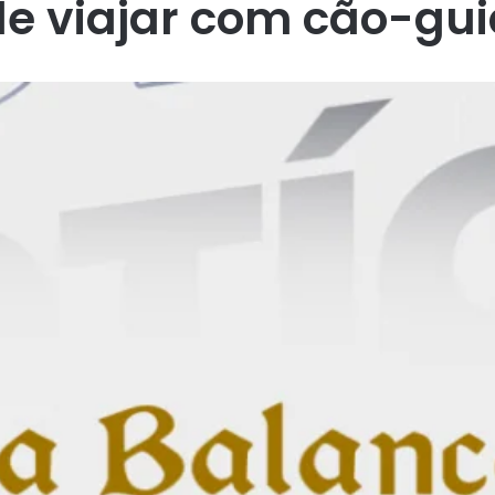
de viajar com cão-gui