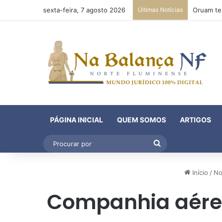
sexta-feira, 7 agosto 2026
Últimas Notícias
PÁGINA INICIAL
QUEM SOMOS
ARTIGOS
Procurar
por
Início
/
No
Companhia aérea