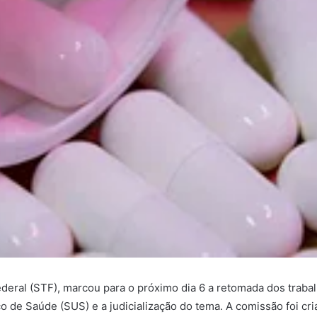
eral (STF), marcou para o próximo dia 6 a retomada dos trabal
de Saúde (SUS) e a judicialização do tema. A comissão foi cr