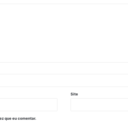
Site
ez que eu comentar.