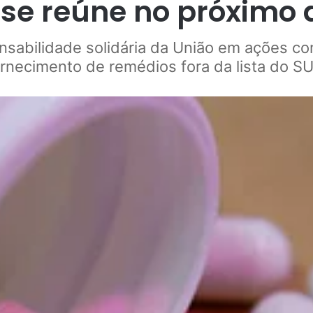
se reúne no próximo 
nsabilidade solidária da União em ações co
ornecimento de remédios fora da lista do SU