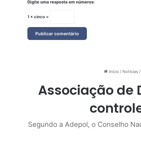
Digite uma resposta em números:
1 × cinco =