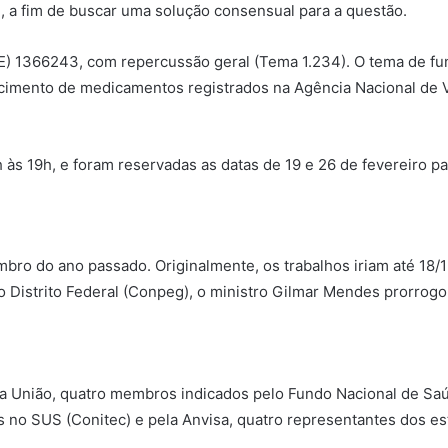
, a fim de buscar uma solução consensual para a questão.
(RE) 1366243, com repercussão geral (Tema 1.234). O tema de fu
cimento de medicamentos registrados na Agência Nacional de Vi
h às 19h, e foram reservadas as datas de 19 e 26 de fevereiro 
ro do ano passado. Originalmente, os trabalhos iriam até 18/1
 Distrito Federal (Conpeg), o ministro Gilmar Mendes prorrogo
a União, quatro membros indicados pelo Fundo Nacional de Saú
 no SUS (Conitec) e pela Anvisa, quatro representantes dos es