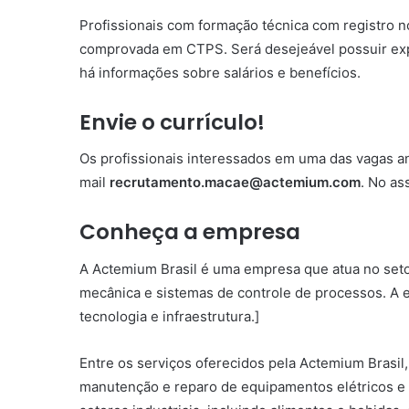
Profissionais com formação técnica com registro 
comprovada em CTPS. Será desejeável possuir exp
há informações sobre salários e benefícios.
Envie o currículo!
Os profissionais interessados em uma das vagas a
mail
recrutamento.macae@actemium.com
. No as
Conheça a empresa
A Actemium Brasil é uma empresa que atua no setor
mecânica e sistemas de controle de processos. A 
tecnologia e infraestrutura.]
Entre os serviços oferecidos pela Actemium Brasil
manutenção e reparo de equipamentos elétricos e m