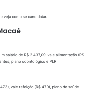
e veja como se candidatar.
 Macaé
m salário de R$ 2.437,09, vale alimentação (R$
entes, plano odontológico e PLR.
473), vale refeição (R$ 470), plano de saúde