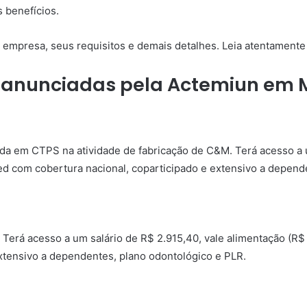
 benefícios.
 empresa, seus requisitos e demais detalhes. Leia atentamente 
e anunciadas pela Actemiun em
da em CTPS na atividade de fabricação de C&M. Terá acesso a u
ed com cobertura nacional, coparticipado e extensivo a depend
Terá acesso a um salário de R$ 2.915,40, vale alimentação (R$ 
xtensivo a dependentes, plano odontológico e PLR.