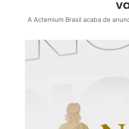
v
A Actemium Brasil acaba de anun