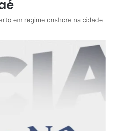
aé
erto em regime onshore na cidade