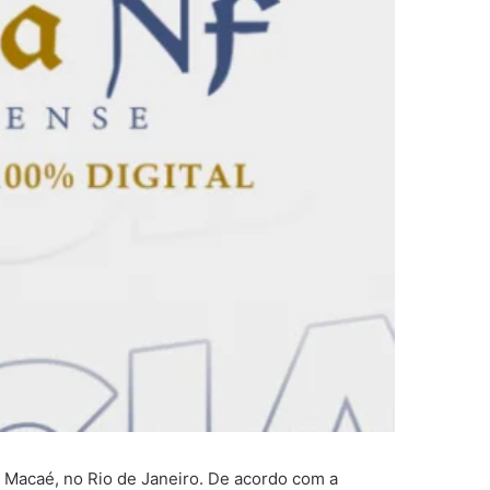
Macaé, no Rio de Janeiro. De acordo com a