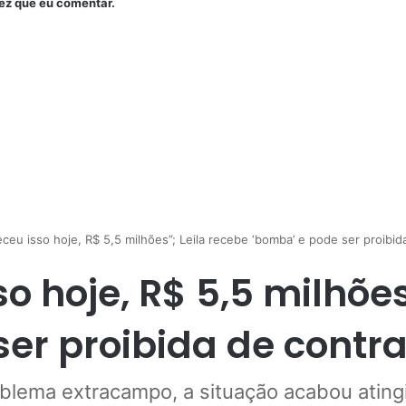
ez que eu comentar.