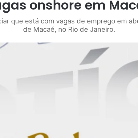
agas onshore em Mac
ciar que está com vagas de emprego em ab
de Macaé, no Rio de Janeiro.