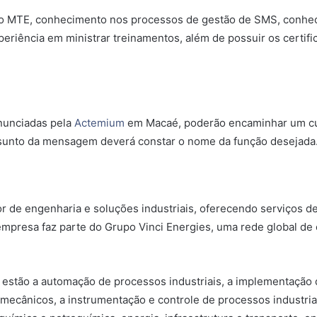
no MTE, conhecimento nos processos de gestão de SMS, conhec
eriência em ministrar treinamentos, além de possuir os certi
nunciadas pela
Actemium
em Macaé, poderão encaminhar um cur
sunto da mensagem deverá constar o nome da função desejada.
 de engenharia e soluções industriais, oferecendo serviços de 
empresa faz parte do Grupo Vinci Energies, uma rede global de
, estão a automação de processos industriais, a implementação 
ecânicos, a instrumentação e controle de processos industria