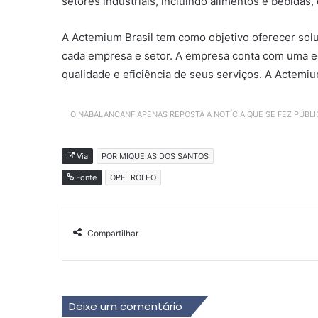
setores industriais, incluindo alimentos e bebidas,
A Actemium Brasil tem como objetivo oferecer sol
cada empresa e setor. A empresa conta com uma eq
qualidade e eficiência de seus serviços. A Actemi
O NABALANCANF APENAS REPOSTA A NOTÍCIA QUE SE FEZ PÚBL
Via
POR MIQUEIAS DOS SANTOS
Fonte
OPETROLEO
Compartilhar
Deixe um comentário