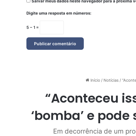
Salvar meus dados neste navegador para a próxima v
Digite uma resposta em números:
5 − 1 =