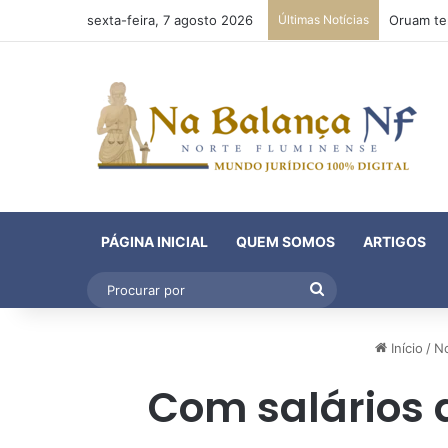
sexta-feira, 7 agosto 2026
Últimas Notícias
PÁGINA INICIAL
QUEM SOMOS
ARTIGOS
Procurar
por
Início
/
No
Com salários 