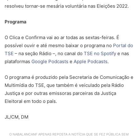
resolveu tornar-se mesária voluntária nas Eleições 2022.
Programa
O Clica e Confirma vai ao ar todas as sextas-feiras. É
possível ouvir e até mesmo baixar o programa no
Portal do
TSE
– na seção Rádio –, no canal do
TSE no Spotify
e nas
plataformas
Google Podcasts
e
Apple Podcasts
.
O programa é produzido pela Secretaria de Comunicação e
Multimídia do TSE, que também é veiculado pela Rádio
Justiça e por outras emissoras parceiras da Justiça
Eleitoral em todo o país.
JL/CM, DM
O NABALANCANF APENAS REPOSTA A NOTÍCIA QUE SE FEZ PÚBLICA SEM