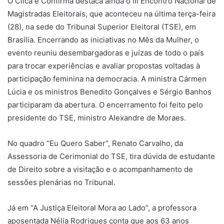
O Clica e Confirma destaca ainda o III Encontro Nacional de
Magistradas Eleitorais, que aconteceu na última terça-feira
(28), na sede do Tribunal Superior Eleitoral (TSE), em
Brasília. Encerrando as iniciativas no Mês da Mulher, o
evento reuniu desembargadoras e juízas de todo o país
para trocar experiências e avaliar propostas voltadas à
participação feminina na democracia. A ministra Cármen
Lúcia e os ministros Benedito Gonçalves e Sérgio Banhos
participaram da abertura. O encerramento foi feito pelo
presidente do TSE, ministro Alexandre de Moraes.
No quadro “Eu Quero Saber”, Renato Carvalho, da
Assessoria de Cerimonial do TSE, tira dúvida de estudante
de Direito sobre a visitação e o acompanhamento de
sessões plenárias no Tribunal.
Já em “A Justiça Eleitoral Mora ao Lado”, a professora
aposentada Nélia Rodrigues conta que aos 63 anos